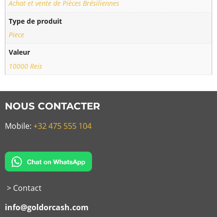
Achat et vente de Pièces Brésiliennes
Type de produit
Piece
Valeur
10000 Reis
NOUS CONTACTER
Mobile:
+32 475 555 104
> Contact
info@goldorcash.com