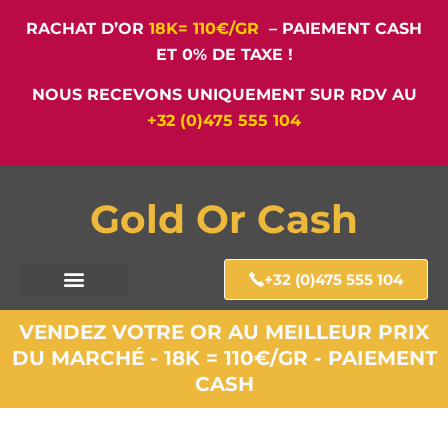
RACHAT D’OR
18K= 110€/GR
– PAIEMENT CASH
ET 0% DE TAXE !
NOUS RECEVONS UNIQUEMENT SUR RDV AU
+32 (0)475 555 104
Gold Or Cash
+32 (0)475 555 104
VENDEZ VOTRE OR AU MEILLEUR PRIX
DU MARCHÉ - 18K = 110€/GR - PAIEMENT
CASH