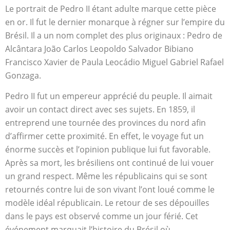
Le portrait de Pedro II étant adulte marque cette pièce
en or. Il fut le dernier monarque à régner sur l’empire du
Brésil. Il a un nom complet des plus originaux : Pedro de
Alcântara João Carlos Leopoldo Salvador Bibiano
Francisco Xavier de Paula Leocádio Miguel Gabriel Rafael
Gonzaga.
Pedro II fut un empereur apprécié du peuple. Il aimait
avoir un contact direct avec ses sujets. En 1859, il
entreprend une tournée des provinces du nord afin
d’affirmer cette proximité. En effet, le voyage fut un
énorme succès et l’opinion publique lui fut favorable.
Après sa mort, les brésiliens ont continué de lui vouer
un grand respect. Même les républicains qui se sont
retournés contre lui de son vivant l’ont loué comme le
modèle idéal républicain. Le retour de ses dépouilles
dans le pays est observé comme un jour férié. Cet
événement marquait l’histoire du Brésil où