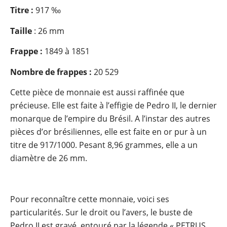
Titre :
917 ‰
Taille
: 26 mm
Frappe :
1849 à 1851
Nombre de frappes :
20 529
Cette pièce de monnaie est aussi raffinée que
précieuse. Elle est faite à l’effigie de Pedro II, le dernier
monarque de l’empire du Brésil. A l’instar des autres
pièces d’or brésiliennes, elle est faite en or pur à un
titre de 917/1000. Pesant 8,96 grammes, elle a un
diamètre de 26 mm.
Pour reconnaître cette monnaie, voici ses
particularités. Sur le droit ou l’avers, le buste de
Pedro II est gravé, entouré par la légende « PETRUS