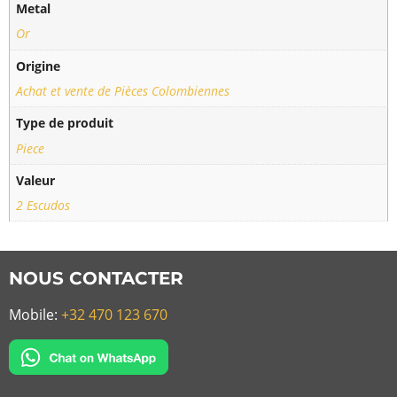
Metal
Or
Origine
Achat et vente de Pièces Colombiennes
Type de produit
Piece
Valeur
2 Escudos
NOUS CONTACTER
Mobile:
+32 470 123 670