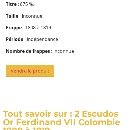
Titre
: 875 ‰
Taille
: Inconnue
Frappe
: 1808 à 1819
Période
: Indépendance
Nombre de frappes
: Inconnue
Vendre le produit
Tout savoir sur : 2 Escudos
Or Ferdinand VII Colombie