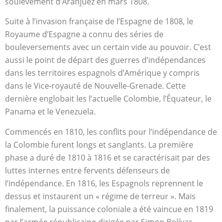
soulèvement d’Aranjuez en mars 1808.
Suite à l’invasion française de l’Espagne de 1808, le
Royaume d’Espagne a connu des séries de
bouleversements avec un certain vide au pouvoir. C’est
aussi le point de départ des guerres d’indépendances
dans les territoires espagnols d’Amérique y compris
dans le Vice-royauté de Nouvelle-Grenade. Cette
dernière englobait les l’actuelle Colombie, l’Équateur, le
Panama et le Venezuela.
Commencés en 1810, les conflits pour l’indépendance de
la Colombie furent longs et sanglants. La première
phase a duré de 1810 à 1816 et se caractérisait par des
luttes internes entre fervents défenseurs de
l’indépendance. En 1816, les Espagnols reprennent le
dessus et instaurent un « régime de terreur ». Mais
finalement, la puissance coloniale a été vaincue en 1819
par l’armée républicaine dirigée par Simon Bolívar.