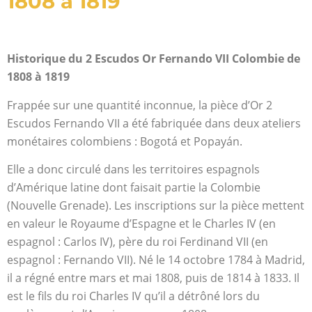
1808 à 1819
Historique du 2 Escudos Or Fernando VII Colombie de
1808 à 1819
Frappée sur une quantité inconnue, la pièce d’Or 2
Escudos Fernando VII a été fabriquée dans deux ateliers
monétaires colombiens : Bogotá et Popayán.
Elle a donc circulé dans les territoires espagnols
d’Amérique latine dont faisait partie la Colombie
(Nouvelle Grenade). Les inscriptions sur la pièce mettent
en valeur le Royaume d’Espagne et le Charles IV (en
espagnol : Carlos IV), père du roi Ferdinand VII (en
espagnol : Fernando VII). Né le 14 octobre 1784 à Madrid,
il a régné entre mars et mai 1808, puis de 1814 à 1833. Il
est le fils du roi Charles IV qu’il a détrôné lors du