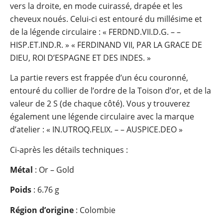
vers la droite, en mode cuirassé, drapée et les
cheveux noués. Celui-ci est entouré du millésime et
de la légende circulaire : « FERDND.VII.D.G. – –
HISP.ET.IND.R. » « FERDINAND VII, PAR LA GRACE DE
DIEU, ROI D’ESPAGNE ET DES INDES. »
La partie revers est frappée d’un écu couronné,
entouré du collier de l’ordre de la Toison d’or, et de la
valeur de 2 S (de chaque côté). Vous y trouverez
également une légende circulaire avec la marque
d’atelier : « IN.UTROQ.FELIX. – – AUSPICE.DEO »
Ci-après les détails techniques :
Métal
: Or – Gold
Poids
: 6.76 g
Région d’origine
: Colombie