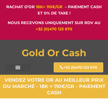
RACHAT D’OR
18K= 110€/GR
– PAIEMENT CASH
ET 0% DE TAXE !
NOUS RECEVONS UNIQUEMENT SUR RDV AU
+32 (0)470 123 670
Gold Or Cash
+32 (0)470 123 670
VENDEZ VOTRE OR AU MEILLEUR PRIX
DU MARCHÉ - 18K = 110€/GR - PAIEMENT
CASH