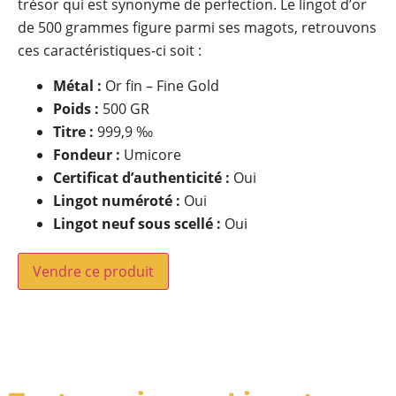
trésor qui est synonyme de perfection. Le lingot d’or
de 500 grammes figure parmi ses magots, retrouvons
ces caractéristiques-ci soit :
Métal :
Or fin – Fine Gold
Poids :
500 GR
Titre :
999,9 ‰
Fondeur :
Umicore
Certificat d’authenticité :
Oui
Lingot numéroté :
Oui
Lingot neuf sous scellé :
Oui
Vendre ce produit