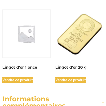
Lingot d’or 1 once
Lingot d’or 20 g
Vendre ce produit
Vendre ce produit
Informations
complémentaires