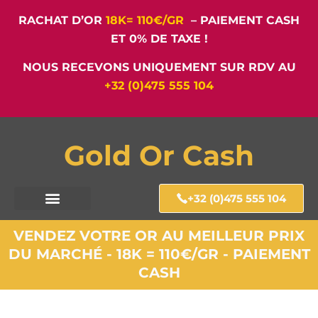
RACHAT D’OR
18K= 110€/GR
– PAIEMENT CASH
ET 0% DE TAXE !
NOUS RECEVONS UNIQUEMENT SUR RDV AU
+32 (0)475 555 104
Gold Or Cash
+32 (0)475 555 104
VENDEZ VOTRE OR AU MEILLEUR PRIX
DU MARCHÉ - 18K = 110€/GR - PAIEMENT
CASH