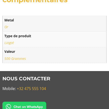
Metal
Or
Type de produit
Lingot
Valeur
500 Grammes
NOUS CONTACTER
Mobile:
+32 475 555 104