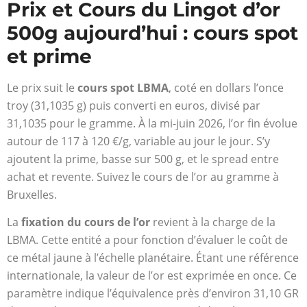
Prix et Cours du Lingot d’or
500g aujourd’hui : cours spot
et prime
Le prix suit le
cours spot LBMA
, coté en dollars l’once
troy (31,1035 g) puis converti en euros, divisé par
31,1035 pour le gramme. À la mi-juin 2026, l’or fin évolue
autour de 117 à 120 €/g, variable au jour le jour. S’y
ajoutent la prime, basse sur 500 g, et le spread entre
achat et revente. Suivez le cours de l’or au gramme à
Bruxelles.
La
fixation du cours de l’or
revient à la charge de la
LBMA. Cette entité a pour fonction d’évaluer le coût de
ce métal jaune à l’échelle planétaire. Étant une référence
internationale, la valeur de l’or est exprimée en once. Ce
paramètre indique l’équivalence près d’environ 31,10 GR