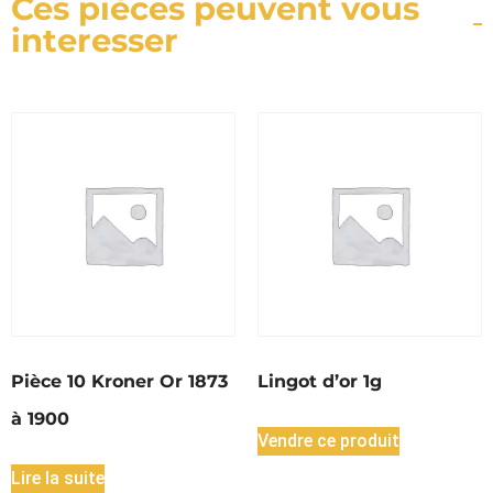
Ces pièces peuvent vous
interesser
Pièce 10 Kroner Or 1873
Lingot d’or 1g
à 1900
Vendre ce produit
Lire la suite