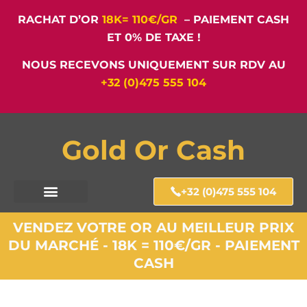
RACHAT D’OR
18K= 110€/GR
– PAIEMENT CASH
ET 0% DE TAXE !
NOUS RECEVONS UNIQUEMENT SUR RDV AU
+32 (0)475 555 104
Gold Or Cash
+32 (0)475 555 104
VENDEZ VOTRE OR AU MEILLEUR PRIX
DU MARCHÉ - 18K = 110€/GR - PAIEMENT
CASH