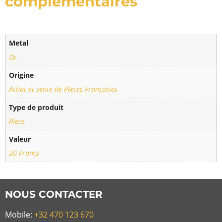
complémentaires
Metal
Or
Origine
Achat et vente de Pieces Françaises
Type de produit
Piece
Valeur
20 Francs
NOUS CONTACTER
Mobile:
+32 470 123 670