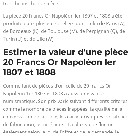
tranche de chaque pièce.
La pièce 20 Francs Or Napoléon Ier 1807 et 1808 a été
produite dans plusieurs ateliers dont celui de Paris (A),
de Bordeaux (K), de Toulouse (M), de Perpignan (Q), de
Turin (U) et de Lille (W).
Estimer la valeur d’une pièce
20 Francs Or Napoléon Ier
1807 et 1808
Comme tant de pièces d’or, celle de 20 francs Or
Napoléon 1
er
1807 et 1808 a aussi une valeur
numismatique. Son prix varie suivant différents critères
comme le nombre de pièces frappées, la qualité de la
conservation de la pièce, les caractéristiques de l’atelier
de fabrication, le millésime… La plus-value fluctue
également selon la loi de l’offre et de la demande, le