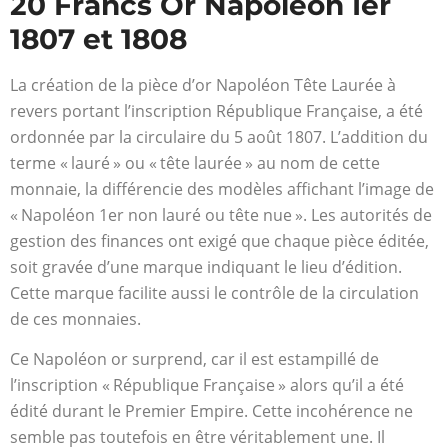
20 Francs Or Napoléon Ier
1807 et 1808
La création de la pièce d’or Napoléon Tête Laurée à
revers portant l’inscription République Française, a été
ordonnée par la circulaire du 5 août 1807. L’addition du
terme « lauré » ou « tête laurée » au nom de cette
monnaie, la différencie des modèles affichant l’image de
« Napoléon 1
er
non lauré ou tête nue ». Les autorités de
gestion des finances ont exigé que chaque pièce éditée,
soit gravée d’une marque indiquant le lieu d’édition.
Cette marque facilite aussi le contrôle de la circulation
de ces monnaies.
Ce Napoléon or surprend, car il est estampillé de
l’inscription « République Française » alors qu’il a été
édité durant le Premier Empire. Cette incohérence ne
semble pas toutefois en être véritablement une. Il