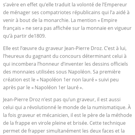
s’avère en effet qu’elle traduit la volonté de l’Empereur
de ménager ses compatriotes républicains qui l’a aidé à
venir à bout de la monarchie. La mention « Empire
français » ne sera pas affichée sur la monnaie en vigueur
qu’à partir de1809.
Elle est l’œuvre du graveur Jean-Pierre Droz. C’est à lui,
l’heureux du gagnant du concours déterminant celui à
qui incombera l’honneur d’inventer les dessins officiels
des monnaies utilisées sous Napoléon. Sa première
création est le « Napoléon 1
er
non lauré » suivi peu
après par le « Napoléon 1
er
lauré ».
Jean-Pierre Droz n’est pas qu’un graveur, il est aussi
celui qui a révolutionné le monde de la numismatique. À
la fois graveur et mécanicien, il est le père de la méthode
de la frappe en virole pleine et brisée. Cette technique
permet de frapper simultanément les deux faces et la