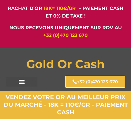
RACHAT D’OR
18K= 110€/GR
– PAIEMENT CASH
ET 0% DE TAXE !
NOUS RECEVONS UNIQUEMENT SUR RDV AU
+32 (0)470 123 670
Gold Or Cash
+32 (0)470 123 670
VENDEZ VOTRE OR AU MEILLEUR PRIX
DU MARCHÉ - 18K = 110€/GR - PAIEMENT
CASH