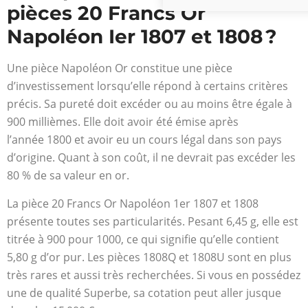
pièces 20 Francs Or
Napoléon Ier 1807 et 1808 ?
Une pièce Napoléon Or constitue une pièce
d’investissement lorsqu’elle répond à certains critères
précis. Sa pureté doit excéder ou au moins être égale à
900 millièmes. Elle doit avoir été émise après
l’année 1800 et avoir eu un cours légal dans son pays
d’origine. Quant à son coût, il ne devrait pas excéder les
80 % de sa valeur en or.
La pièce 20 Francs Or Napoléon 1
er
1807 et 1808
présente toutes ses particularités. Pesant 6,45 g, elle est
titrée à 900 pour 1000, ce qui signifie qu’elle contient
5,80 g d’or pur. Les pièces 1808Q et 1808U sont en plus
très rares et aussi très recherchées. Si vous en possédez
une de qualité Superbe, sa cotation peut aller jusque