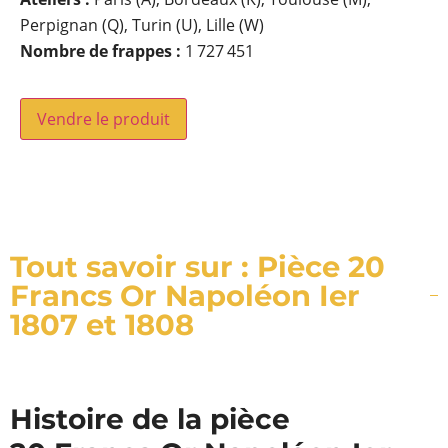
Perpignan (Q), Turin (U), Lille (W)
Nombre de frappes :
1 727 451
Vendre le produit
Tout savoir sur : Pièce 20
Francs Or Napoléon Ier
1807 et 1808
Histoire de la pièce