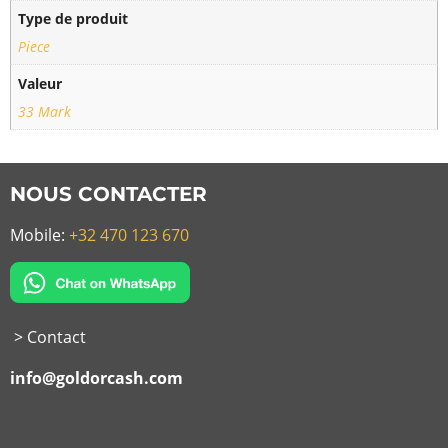
Type de produit
Piece
Valeur
33 Mark
NOUS CONTACTER
Mobile:
+32 470 123 670
> Contact
info@goldorcash.com