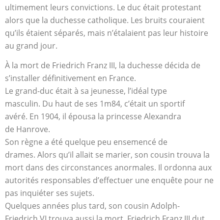
ultimement leurs convictions. Le duc était protestant
alors que la duchesse catholique. Les bruits couraient
qu’ils étaient séparés, mais n’étalaient pas leur histoire
au grand jour.
À la mort de Friedrich Franz III, la duchesse décida de
s’installer définitivement en France.
Le grand-duc était à sa jeunesse, l’idéal type
masculin. Du haut de ses 1m84, c’était un sportif
avéré. En 1904, il épousa la princesse Alexandra
de Hanrove.
Son règne a été quelque peu ensemencé de
drames. Alors qu’il allait se marier, son cousin trouva la
mort dans des circonstances anormales. Il ordonna aux
autorités responsables d’effectuer une enquête pour ne
pas inquiéter ses sujets.
Quelques années plus tard, son cousin Adolph-
Friedrich VI trouva aussi la mort. Friedrich Franz III dut