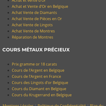
Achat et vente d’Or
Achat et Vente d’Or en Belgique
Achat Vente de Diamants
Achat Vente de Pièces en Or
Achat Vente de Lingots
Achat Vente de Montres
Réparation de Montres
COURS MÉTAUX PRÉCIEUX
Prix gramme or 18 carats
Cours de l’Argent en Belgique
Cours de l’Argent en France
Cours des Lingots d’or Belgique
Cours du Diamant en Belgique
Cours du Krugerrand en Belgique
Mentions Légales
|
Politique de Confidentialité
|
Plan du