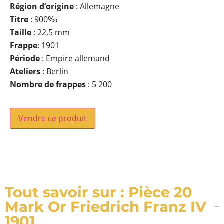
Région d’origine
: Allemagne
Titre
: 900‰
Taille
: 22,5 mm
Frappe
: 1901
Période
: Empire allemand
Ateliers
: Berlin
Nombre de frappes
: 5 200
Vendre ce produit
Tout savoir sur : Pièce 20
Mark Or Friedrich Franz IV
1901