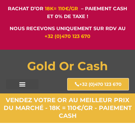
RACHAT D’OR
18K= 110€/GR
– PAIEMENT CASH
ET 0% DE TAXE !
NOUS RECEVONS UNIQUEMENT SUR RDV AU
+32 (0)470 123 670
Gold Or Cash
+32 (0)470 123 670
VENDEZ VOTRE OR AU MEILLEUR PRIX
DU MARCHÉ - 18K = 110€/GR - PAIEMENT
CASH