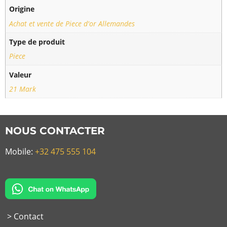
Origine
Achat et vente de Piece d'or Allemandes
Type de produit
Piece
Valeur
21 Mark
NOUS CONTACTER
Mobile:
+32 475 555 104
> Contact