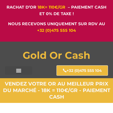
RACHAT D’OR
18K= 110€/GR
– PAIEMENT CASH
ET 0% DE TAXE !
NOUS RECEVONS UNIQUEMENT SUR RDV AU
+32 (0)475 555 104
Gold Or Cash
+32 (0)475 555 104
VENDEZ VOTRE OR AU MEILLEUR PRIX
DU MARCHÉ - 18K = 110€/GR - PAIEMENT
CASH