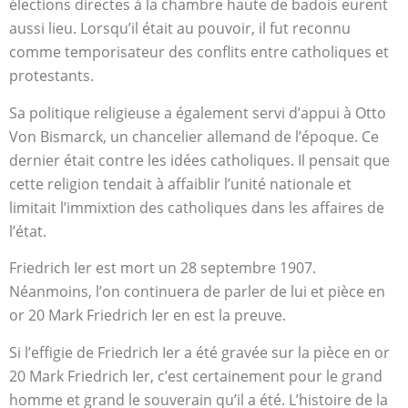
élections directes à la chambre haute de badois eurent
aussi lieu. Lorsqu’il était au pouvoir, il fut reconnu
comme temporisateur des conflits entre catholiques et
protestants.
Sa politique religieuse a également servi d’appui à Otto
Von Bismarck, un chancelier allemand de l’époque. Ce
dernier était contre les idées catholiques. Il pensait que
cette religion tendait à affaiblir l’unité nationale et
limitait l’immixtion des catholiques dans les affaires de
l’état.
Friedrich Ier est mort un 28 septembre 1907.
Néanmoins, l’on continuera de parler de lui et pièce en
or 20 Mark Friedrich Ier en est la preuve.
Si l’effigie de Friedrich Ier a été gravée sur la pièce en or
20 Mark Friedrich Ier, c’est certainement pour le grand
homme et grand le souverain qu’il a été. L’histoire de la