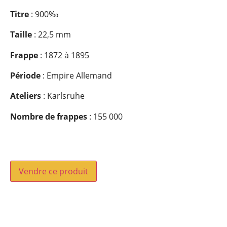
Titre
: 900‰
Taille
: 22,5 mm
Frappe
: 1872 à 1895
Période
: Empire Allemand
Ateliers
: Karlsruhe
Nombre de frappes
: 155 000
Vendre ce produit