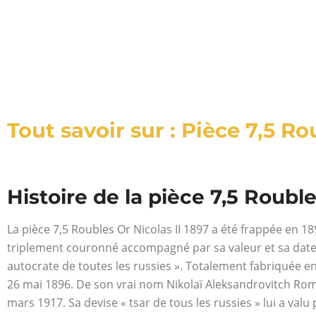
Tout savoir sur : Pièce 7,5 Ro
Histoire de la pièce 7,5 Rouble
La pièce 7,5 Roubles Or Nicolas II 1897 a été frappée en 18
triplement couronné accompagné par sa valeur et sa date. S
autocrate de toutes les russies ». Totalement fabriquée en 
26 mai 1896. De son vrai nom Nikolaï Aleksandrovitch Roma
mars 1917. Sa devise « tsar de tous les russies » lui a valu