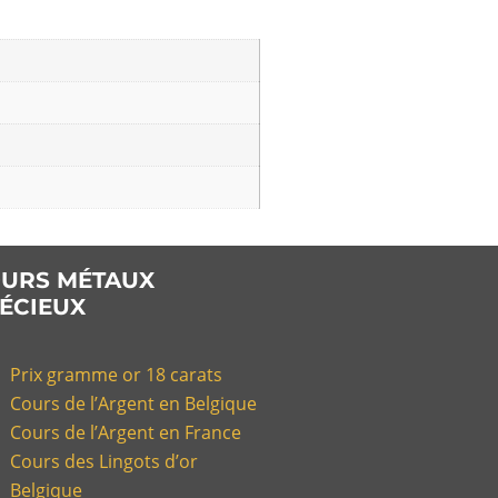
URS MÉTAUX
ÉCIEUX
Prix gramme or 18 carats
Cours de l’Argent en Belgique
Cours de l’Argent en France
Cours des Lingots d’or
Belgique