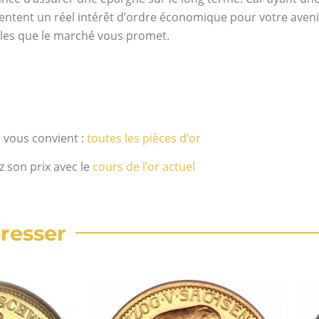
ésentent un réel intérêt d’ordre économique pour votre aven
ples que le marché vous promet.
i vous convient :
toutes les pièces d’or
z son prix avec le
cours de l’or actuel
resser