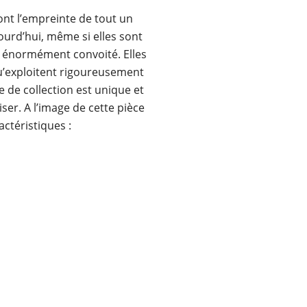
sont l’empreinte de tout un
ourd’hui, même si elles sont
t énormément convoité. Elles
u’exploitent rigoureusement
e de collection est unique et
iser. A l’image de cette pièce
ractéristiques :