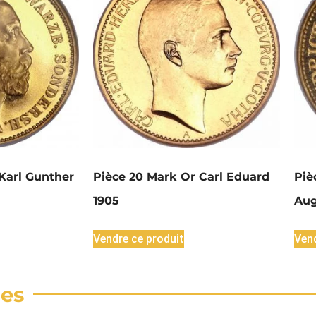
Karl Gunther
Pièce 20 Mark Or Carl Eduard
Piè
1905
Aug
Vendre ce produit
Vend
res