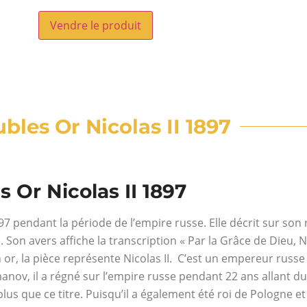
Vendre le produit
ubles Or Nicolas II 1897
s Or Nicolas II 1897
97 pendant la période de l’empire russe. Elle décrit sur son
on avers affiche la transcription « Par la Grâce de Dieu, N
or, la pièce représente Nicolas II. C’est un empereur russe 
nov, il a régné sur l’empire russe pendant 22 ans allant du
 plus que ce titre. Puisqu’il a également été roi de Pologne 