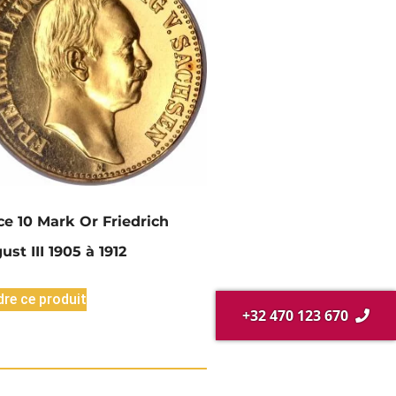
ce 10 Mark Or Friedrich
ust III 1905 à 1912
re ce produit
+32 470 123 670