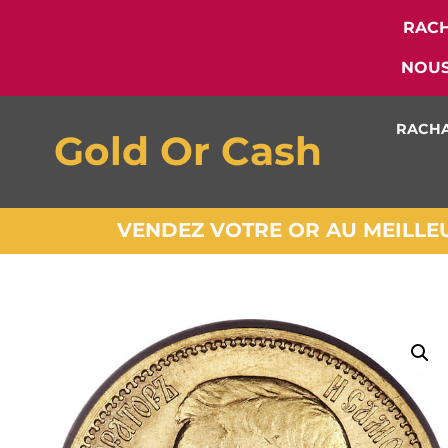
RACH
NOUS
RACHA
Gold Or Cash
VENDEZ VOTRE OR AU MEILLEUR