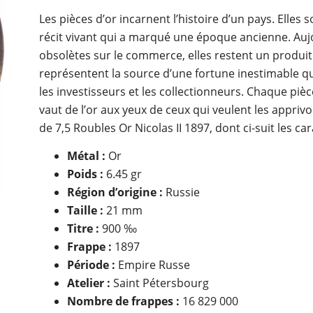
Les pièces d’or incarnent l’histoire d’un pays. Elles 
récit vivant qui a marqué une époque ancienne. Auj
obsolètes sur le commerce, elles restent un produi
représentent la source d’une fortune inestimable q
les investisseurs et les collectionneurs. Chaque pièc
vaut de l’or aux yeux de ceux qui veulent les apprivo
de 7,5 Roubles Or Nicolas II 1897, dont ci-suit les ca
Métal :
Or
Poids :
6.45 gr
Région d’origine :
Russie
Taille :
21 mm
Titre :
900 ‰
Frappe :
1897
Période :
Empire Russe
Atelier :
Saint Pétersbourg
Nombre de frappes :
16 829 000