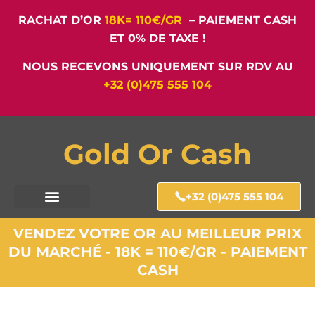
RACHAT D’OR
18K= 110€/GR
– PAIEMENT CASH
ET 0% DE TAXE !
NOUS RECEVONS UNIQUEMENT SUR RDV AU
+32 (0)475 555 104
Gold Or Cash
+32 (0)475 555 104
VENDEZ VOTRE OR AU MEILLEUR PRIX
DU MARCHÉ - 18K = 110€/GR - PAIEMENT
CASH