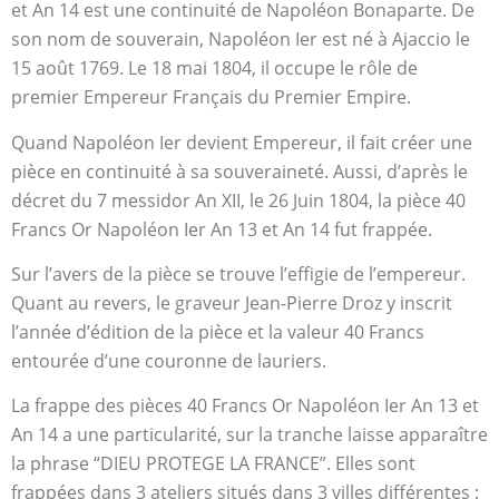
et An 14 est une continuité de Napoléon Bonaparte. De
son nom de souverain, Napoléon Ier est né à Ajaccio le
15 août 1769. Le 18 mai 1804, il occupe le rôle de
premier Empereur Français du Premier Empire.
Quand Napoléon Ier devient Empereur, il fait créer une
pièce en continuité à sa souveraineté. Aussi, d’après le
décret du 7 messidor An XII, le 26 Juin 1804, la pièce 40
Francs Or Napoléon Ier An 13 et An 14 fut frappée.
Sur l’avers de la pièce se trouve l’effigie de l’empereur.
Quant au revers, le graveur Jean-Pierre Droz y inscrit
l’année d’édition de la pièce et la valeur 40 Francs
entourée d’une couronne de lauriers.
La frappe des pièces 40 Francs Or Napoléon Ier An 13 et
An 14 a une particularité, sur la tranche laisse apparaître
la phrase “DIEU PROTEGE LA FRANCE”. Elles sont
frappées dans 3 ateliers situés dans 3 villes différentes :