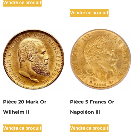
Vendre ce produit
Vendre ce produit
Pièce 20 Mark Or
Pièce 5 Francs Or
Wilhelm II
Napoléon III
Vendre ce produit
Vendre ce produit