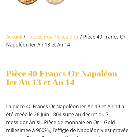
Accueil
/
Toutes nos Pièces d'or
/ Pièce 40 Francs Or
Napoléon Ier An 13 et An 14
Pièce 40 Francs Or Napoléon
Ier An 13 et An 14
La pièce 40 Francs Or Napoléon Ier An 13 et An 14 a
été créée le 26 Juin 1804 suite au décret du 7
messidor An XII. Pièce de monnaie en Or – Gold
millésimée à 900‰, l’effigie de Napoléon y est gravée