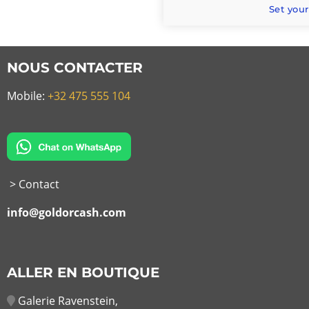
Set your
NOUS CONTACTER
Mobile:
+32 475 555 104
> Contact
info@goldorcash.com
ALLER EN BOUTIQUE
Galerie Ravenstein,