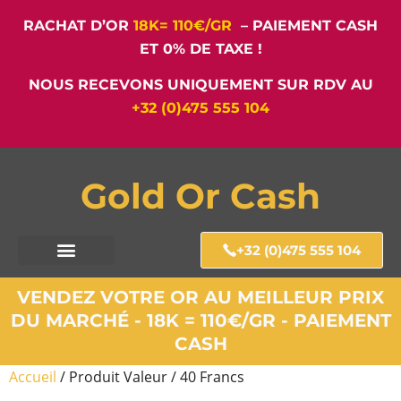
RACHAT D’OR
18K= 110€/GR
– PAIEMENT CASH
ET 0% DE TAXE !
NOUS RECEVONS UNIQUEMENT SUR RDV AU
+32 (0)475 555 104
Gold Or Cash
+32 (0)475 555 104
VENDEZ VOTRE OR AU MEILLEUR PRIX
DU MARCHÉ - 18K = 110€/GR - PAIEMENT
CASH
Accueil
/ Produit Valeur / 40 Francs