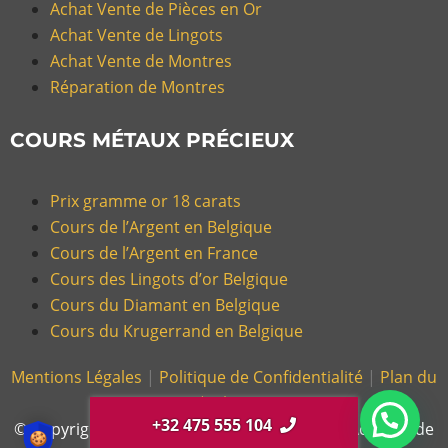
Achat Vente de Pièces en Or
Achat Vente de Lingots
Achat Vente de Montres
Réparation de Montres
COURS MÉTAUX PRÉCIEUX
Prix gramme or 18 carats
Cours de l’Argent en Belgique
Cours de l’Argent en France
Cours des Lingots d’or Belgique
Cours du Diamant en Belgique
Cours du Krugerrand en Belgique
Mentions Légales
|
Politique de Confidentialité
|
Plan du
Site |
Glossaire
+32 475 555 104
© Copyright 2026, Gold Or Cash – Magasin d’Achat et de