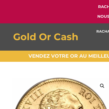
RACH
NOUS
RACHA
Gold Or Cash
VENDEZ VOTRE OR AU MEILLEUR