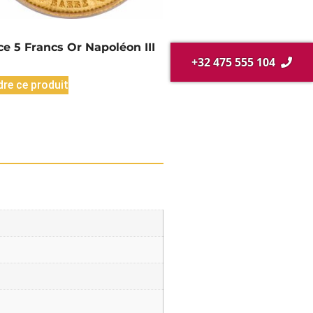
ce 5 Francs Or Napoléon III
+32 475 555 104
re ce produit