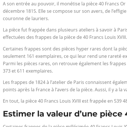
A son entrée au pouvoir, il monétise la pièce 40 Francs Or 
décembre 1815. Elle se compose sur son avers, de l’effigie
couronne de lauriers.
La pièce fut frappée dans plusieurs ateliers à savoir à Pari
effectuées des frappes de la pièce de 40 Francs Louis XVIII
Certaines frappes sont des pièces hyper rares dont la pièce 
seulement 161 exemplaires, ce qui leur rend une rareté exce
Parmi les pièces rares, on retrouve également les frappes 
373 et 611 exemplaires.
Les frappes de 1824 à l’atelier de Paris connaissent égale
points après la France à l’avers de la pièce. Aussi, il y a la
En tout, la pièce 40 Francs Louis XVIII est frappée en 539 
Estimer la valeur d’une pièce 
Certaines frappes de la pièce millésimée 40 Francs Louis XV