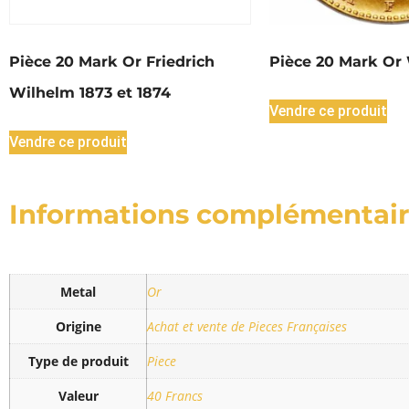
Pièce 20 Mark Or Friedrich
Pièce 20 Mark Or 
Wilhelm 1873 et 1874
Vendre ce produit
Vendre ce produit
Informations complémentai
Metal
Or
Origine
Achat et vente de Pieces Françaises
Type de produit
Piece
Valeur
40 Francs