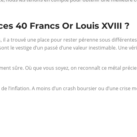
ces 40 Francs Or Louis XVIII ?
s, il a trouvé une place pour rester pérenne sous différente
sont le vestige d’un passé d’une valeur inestimable. Une vér
lement sûre. Où que vous soyez, on reconnaît ce métal précieu
n de l’inflation. A moins d’un crash boursier ou d’une crise m