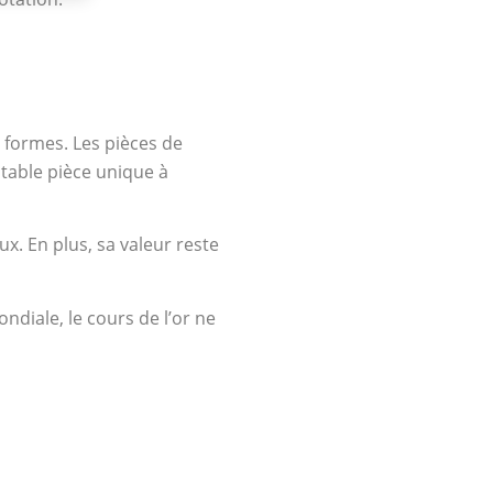
s formes. Les pièces de
itable pièce unique à
x. En plus, sa valeur reste
ondiale, le cours de l’or ne