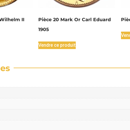
Wilhelm II
Pièce 20 Mark Or Carl Eduard
Piè
1905
Vend
Vendre ce produit
res