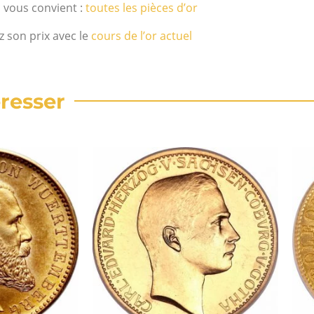
i vous convient :
toutes les pièces d’or
z son prix avec le
cours de l’or actuel
resser