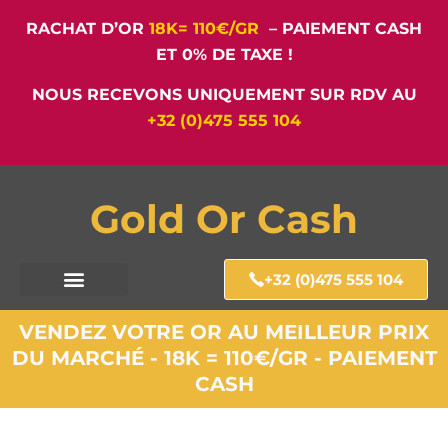
RACHAT D’OR
18K= 110€/GR
– PAIEMENT CASH
ET 0% DE TAXE !
NOUS RECEVONS UNIQUEMENT SUR RDV AU
+32 (0)475 555 104
Gold Or Cash
+32 (0)475 555 104
VENDEZ VOTRE OR AU MEILLEUR PRIX
DU MARCHÉ - 18K = 110€/GR - PAIEMENT
CASH