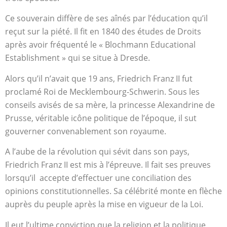
Ce souverain diffère de ses aînés par l’éducation qu’il
reçut sur la piété. Il fit en 1840 des études de Droits
après avoir fréquenté le « Blochmann Educational
Establishment » qui se situe à Dresde.
Alors qu’il n’avait que 19 ans, Friedrich Franz II fut
proclamé Roi de
Mecklembourg-Schwerin. Sous les
conseils avisés de sa mère, la princesse Alexandrine de
Prusse, véritable icône politique de l’époque, il sut
gouverner convenablement son royaume.
A l’aube de la révolution qui sévit dans son pays,
Friedrich Franz II est mis à l’épreuve. Il fait ses preuves
lorsqu’il accepte d’effectuer une conciliation des
opinions constitutionnelles. Sa célébrité monte en flèche
auprès du peuple après la mise en vigueur de la Loi.
Il eut l’ultime conviction que la religion et la politique