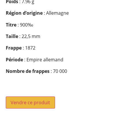
Poids
: 7.96 g
Région d’origine
: Allemagne
Titre
: 900‰
Taille
: 22,5 mm
Frappe
: 1872
Période
: Empire allemand
Nombre de frappes
: 70 000
Vendre ce produit