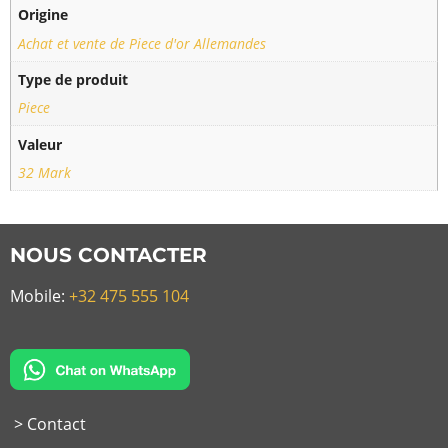
Origine
Achat et vente de Piece d'or Allemandes
Type de produit
Piece
Valeur
32 Mark
NOUS CONTACTER
Mobile:
+32 475 555 104
> Contact