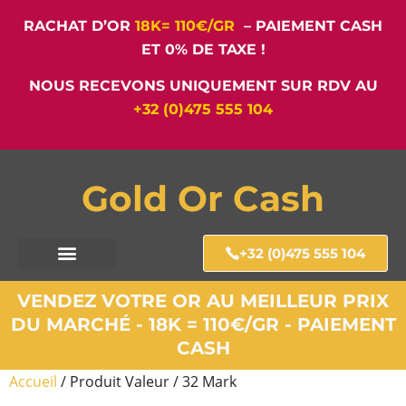
RACHAT D’OR
18K= 110€/GR
– PAIEMENT CASH
ET 0% DE TAXE !
NOUS RECEVONS UNIQUEMENT SUR RDV AU
+32 (0)475 555 104
Gold Or Cash
+32 (0)475 555 104
VENDEZ VOTRE OR AU MEILLEUR PRIX
DU MARCHÉ - 18K = 110€/GR - PAIEMENT
CASH
Accueil
/ Produit Valeur / 32 Mark