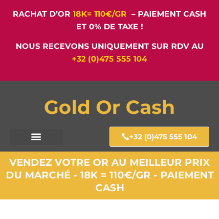
RACHAT D’OR
18K= 110€/GR
– PAIEMENT CASH
ET 0% DE TAXE !
NOUS RECEVONS UNIQUEMENT SUR RDV AU
+32 (0)475 555 104
Gold Or Cash
+32 (0)475 555 104
VENDEZ VOTRE OR AU MEILLEUR PRIX
DU MARCHÉ - 18K = 110€/GR - PAIEMENT
CASH