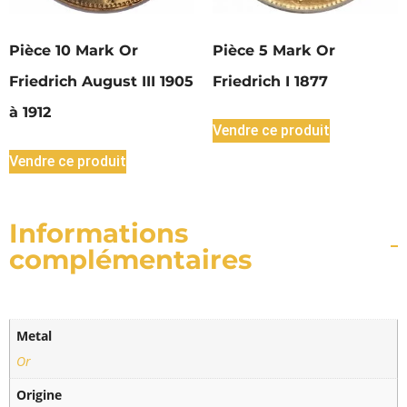
Pièce 10 Mark Or
Pièce 5 Mark Or
Friedrich August III 1905
Friedrich I 1877
à 1912
Vendre ce produit
Vendre ce produit
Informations
complémentaires
Metal
Or
Origine