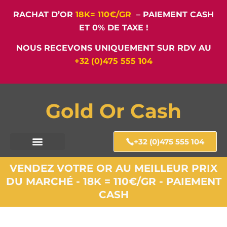
RACHAT D’OR
18K= 110€/GR
– PAIEMENT CASH
ET 0% DE TAXE !
NOUS RECEVONS UNIQUEMENT SUR RDV AU
+32 (0)475 555 104
Gold Or Cash
+32 (0)475 555 104
VENDEZ VOTRE OR AU MEILLEUR PRIX
DU MARCHÉ - 18K = 110€/GR - PAIEMENT
CASH