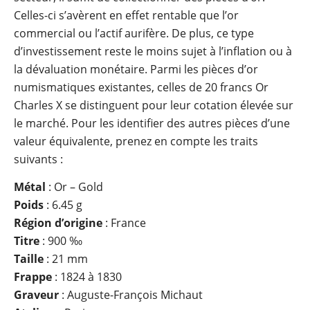
Celles-ci s’avèrent en effet rentable que l’or
commercial ou l’actif aurifère. De plus, ce type
d’investissement reste le moins sujet à l’inflation ou à
la dévaluation monétaire. Parmi les pièces d’or
numismatiques existantes, celles de 20 francs Or
Charles X se distinguent pour leur cotation élevée sur
le marché. Pour les identifier des autres pièces d’une
valeur équivalente, prenez en compte les traits
suivants :
Métal
: Or – Gold
Poids
: 6.45 g
Région
d’origine
: France
Titre
: 900 ‰
Taille
: 21 mm
Frappe
: 1824 à 1830
Graveur
: Auguste-François Michaut