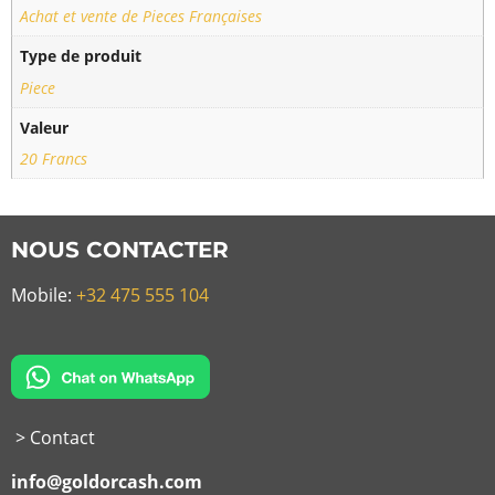
Achat et vente de Pieces Françaises
Type de produit
Piece
Valeur
20 Francs
NOUS CONTACTER
Mobile:
+32 475 555 104
> Contact
info@goldorcash.com