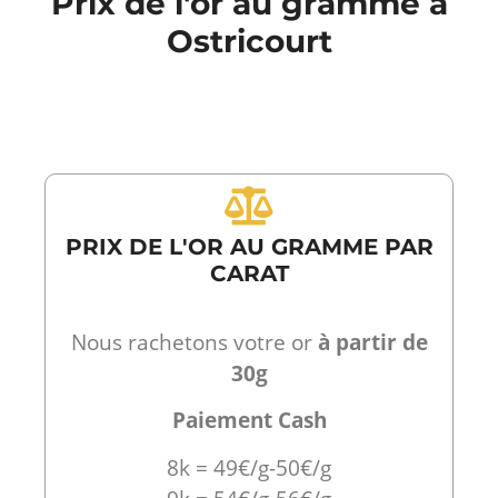
Prix de l'or au gramme à
Ostricourt
PRIX DE L'OR AU GRAMME PAR
CARAT
Nous rachetons votre or
à partir de
30g
Paiement Cash
8k = 49€/g-50€/g