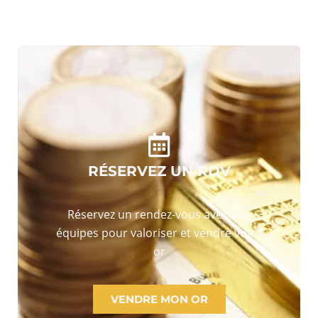
RÉSERVEZ UN RDV
Réservez un rendez-vous avec nos
équipes pour valoriser et vendre votre
or
VENDRE MON OR