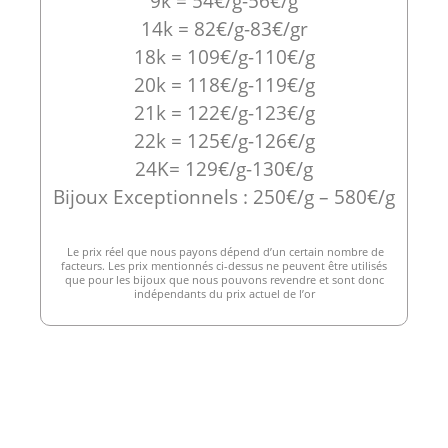
9k = 54€/g-56€/g
14k = 82€/g-83€/gr
18k = 109€/g-110€/g
20k = 118€/g-119€/g
21k = 122€/g-123€/g
22k = 125€/g-126€/g
24K= 129€/g-130€/g
Bijoux Exceptionnels : 250€/g – 580€/g
Le prix réel que nous payons dépend d’un certain nombre de
facteurs. Les prix mentionnés ci-dessus ne peuvent être utilisés
que pour les bijoux que nous pouvons revendre et sont donc
indépendants du prix actuel de l’or