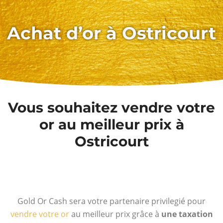
Achat d’or à Ostricourt
Vous souhaitez vendre votre
or au meilleur prix à
Ostricourt
Gold Or Cash sera votre partenaire privilegié pour
vendre votre or
au meilleur prix grâce à
une taxation