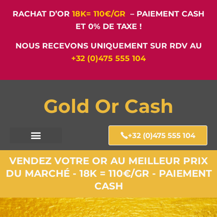
RACHAT D’OR
18K= 110€/GR
– PAIEMENT CASH
ET 0% DE TAXE !
NOUS RECEVONS UNIQUEMENT SUR RDV AU
+32 (0)475 555 104
Gold Or Cash
+32 (0)475 555 104
VENDEZ VOTRE OR AU MEILLEUR PRIX
DU MARCHÉ - 18K = 110€/GR - PAIEMENT
CASH