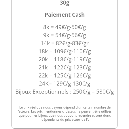
30g
Paiement Cash
8k = 49€/g-50€/g
9k = 54€/g-56€/g
14k = 82€/g-83€/gr
18k = 109€/g-110€/g
20k = 118€/g-119€/g
21k = 122€/g-123€/g
22k = 125€/g-126€/g
24K= 129€/g-130€/g
Bijoux Exceptionnels : 250€/g – 580€/g
Le prix réel que nous payons dépend d’un certain nombre de
facteurs. Les prix mentionnés ci-dessus ne peuvent être utilisés
que pour les bijoux que nous pouvons revendre et sont donc
indépendants du prix actuel de l’or