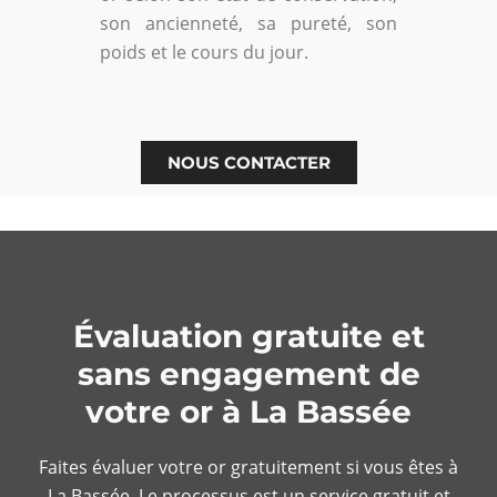
son ancienneté, sa pureté, son
poids et le cours du jour.
NOUS CONTACTER
Évaluation gratuite et
sans engagement de
votre or à La Bassée
Faites évaluer votre or gratuitement si vous êtes à
La Bassée. Le processus est un service gratuit et