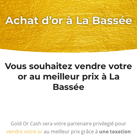
Achat d’or à La Bassée
Vous souhaitez vendre votre
or au meilleur prix à La
Bassée
Gold Or Cash sera votre partenaire privilegié pour
vendre votre or
au meilleur prix grâce à
une taxation