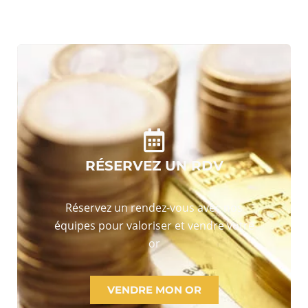
RÉSERVEZ UN RDV
Réservez un rendez-vous avec nos
équipes pour valoriser et vendre votre
or
VENDRE MON OR