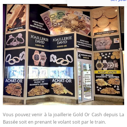
Vous pouvez venir à la joaillerie Gold Or Cash depuis La
Bassée soit en prenant le volant soit par le train.