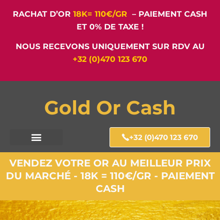
RACHAT D’OR
18K= 110€/GR
– PAIEMENT CASH
ET 0% DE TAXE !
NOUS RECEVONS UNIQUEMENT SUR RDV AU
+32 (0)470 123 670
Gold Or Cash
+32 (0)470 123 670
VENDEZ VOTRE OR AU MEILLEUR PRIX
DU MARCHÉ - 18K = 110€/GR - PAIEMENT
CASH