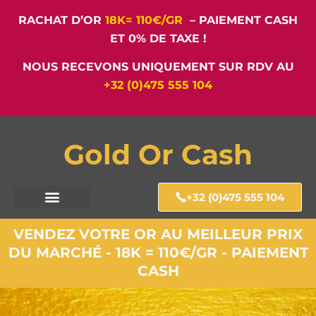
RACHAT D’OR
18K= 110€/GR
– PAIEMENT CASH
ET 0% DE TAXE !
NOUS RECEVONS UNIQUEMENT SUR RDV AU
+32 (0)475 555 104
Gold Or Cash
+32 (0)475 555 104
VENDEZ VOTRE OR AU MEILLEUR PRIX
DU MARCHÉ - 18K = 110€/GR - PAIEMENT
CASH