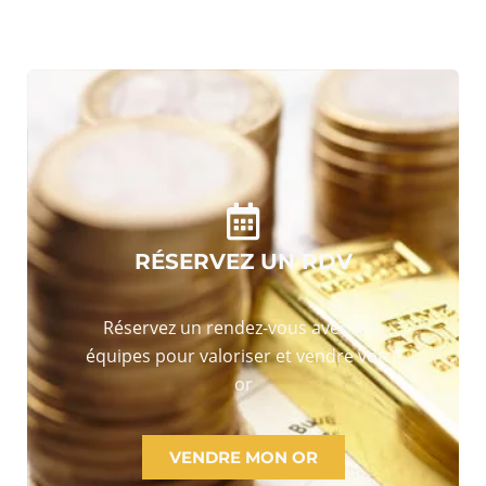
RÉSERVEZ UN RDV
Réservez un rendez-vous avec nos
équipes pour valoriser et vendre votre
or
VENDRE MON OR