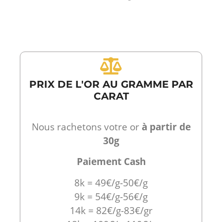
PRIX DE L'OR AU GRAMME PAR
CARAT
Nous rachetons votre or
à partir de
30g
Paiement Cash
8k = 49€/g-50€/g
9k = 54€/g-56€/g
14k = 82€/g-83€/gr