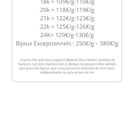
18k = 109€/g-110€/g
20k = 118€/g-119€/g
21k = 122€/g-123€/g
22k = 125€/g-126€/g
24K= 129€/g-130€/g
Bijoux Exceptionnels : 250€/g – 580€/g
Le prix réel que nous payons dépend d’un certain nombre de
facteurs. Les prix mentionnés ci-dessus ne peuvent être utilisés
que pour les bijoux que nous pouvons revendre et sont donc
indépendants du prix actuel de l’or