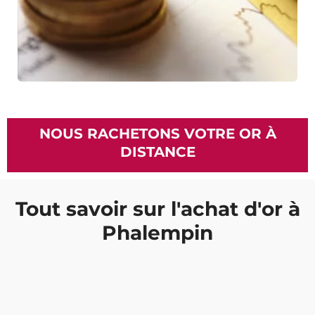
NOUS RACHETONS VOTRE OR À
DISTANCE
Tout savoir sur l'achat d'or à
Phalempin