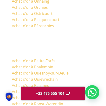
Achat d’or à Onnaing
Achat d’or à Orchies
Achat d’or à Ostricourt
Achat d’or à Pecquencourt
Achat d’or à Pérenchies
Achat d’or à Petite-Forêt
Achat d’or à Phalempin
Achat d’or à Quesnoy-sur-Deule
Achat d’or à Quievrechain
Achat d’or à Raismes
Achat d’or à Ronchin
+32 475 555 104
Achat d’or à Roncq
Achat d’or à Roost-Warendin