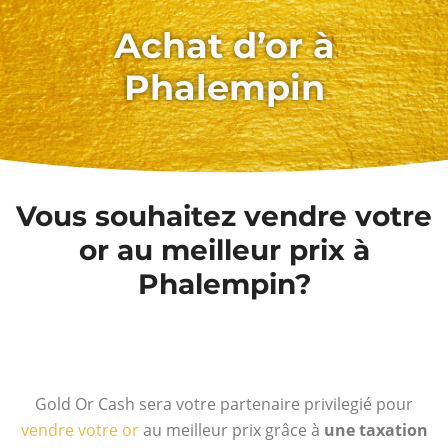
Achat d’or à
Phalempin
Vous souhaitez vendre votre
or au meilleur prix à
Phalempin?
Gold Or Cash sera votre partenaire privilegié pour
vendre votre or
au meilleur prix grâce à
une taxation