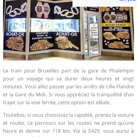
Le train pour Bruxelles part de la gare de Phalempin
pour un voyage qui va durer deux heures et vingt
minutes. Vous allez passer par les arrêts de Lille-Flandre
et la Gare du Midi. Si vous appréciez la tranquillité d’un
trajet sur la voie ferrée, cette option est idéale.
Toutefois, si vous choisissez la rapidité, prenez la voiture
et roulez. Le parcours sur les routes ne prend qu’une
heure et demie sur 118 km. Via la E429, vous aurez à