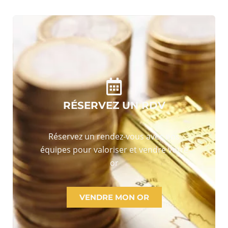
RÉSERVEZ UN RDV
Réservez un rendez-vous avec nos
équipes pour valoriser et vendre votre
or
VENDRE MON OR