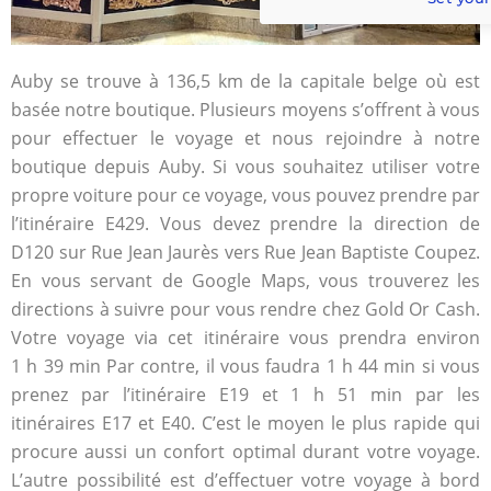
Auby se trouve à 136,5 km de la capitale belge où est
basée notre boutique. Plusieurs moyens s’offrent à vous
pour effectuer le voyage et nous rejoindre à notre
boutique depuis Auby. Si vous souhaitez utiliser votre
propre voiture pour ce voyage, vous pouvez prendre par
l’itinéraire E429. Vous devez prendre la direction de
D120 sur Rue Jean Jaurès vers Rue Jean Baptiste Coupez.
En vous servant de Google Maps, vous trouverez les
directions à suivre pour vous rendre chez Gold Or Cash.
Votre voyage via cet itinéraire vous prendra environ
1 h 39 min Par contre, il vous faudra 1 h 44 min si vous
prenez par l’itinéraire E19 et 1 h 51 min par les
itinéraires E17 et E40. C’est le moyen le plus rapide qui
procure aussi un confort optimal durant votre voyage.
L’autre possibilité est d’effectuer votre voyage à bord