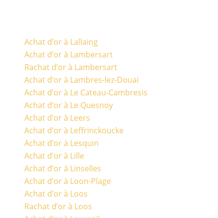
Achat d’or à Lallaing
Achat d’or à Lambersart
Rachat d’or à Lambersart
Achat d’or à Lambres-lez-Douai
Achat d’or à Le Cateau-Cambresis
Achat d’or à Le Quesnoy
Achat d’or à Leers
Achat d’or à Leffrinckoucke
Achat d’or à Lesquin
Achat d’or à Lille
Achat d’or à Linselles
Achat d’or à Loon-Plage
Achat d’or à Loos
Rachat d’or à Loos