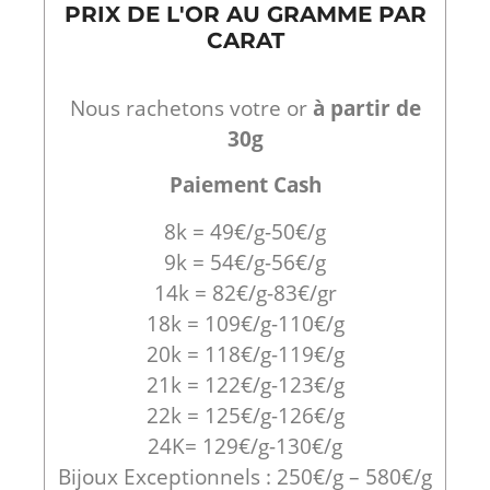
PRIX DE L'OR AU GRAMME PAR
CARAT
Nous rachetons votre or
à partir de
30g
Paiement Cash
8k = 49€/g-50€/g
9k = 54€/g-56€/g
14k = 82€/g-83€/gr
18k = 109€/g-110€/g
20k = 118€/g-119€/g
21k = 122€/g-123€/g
22k = 125€/g-126€/g
24K= 129€/g-130€/g
Bijoux Exceptionnels : 250€/g – 580€/g