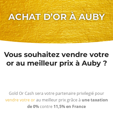
ACHAT D’OR À AUBY
Vous souhaitez vendre votre
or au meilleur prix à Auby ?
Gold Or Cash sera votre partenaire privilegié pour
vendre votre or
au meilleur prix grâce à
une taxation
de 0%
contre
11,5% en France