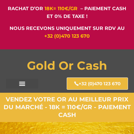
RACHAT D’OR
18K= 110€/GR
– PAIEMENT CASH
ET 0% DE TAXE !
NOUS RECEVONS UNIQUEMENT SUR RDV AU
+32 (0)470 123 670
Gold Or Cash
+32 (0)470 123 670
VENDEZ VOTRE OR AU MEILLEUR PRIX
DU MARCHÉ - 18K = 110€/GR - PAIEMENT
CASH