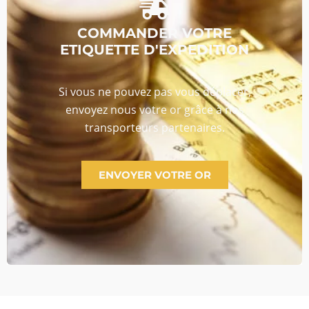
COMMANDER VOTRE
ETIQUETTE D'EXPEDITION
Si vous ne pouvez pas vous déplacer,
envoyez nous votre or grâce à nos
transporteurs partenaires.
ENVOYER VOTRE OR