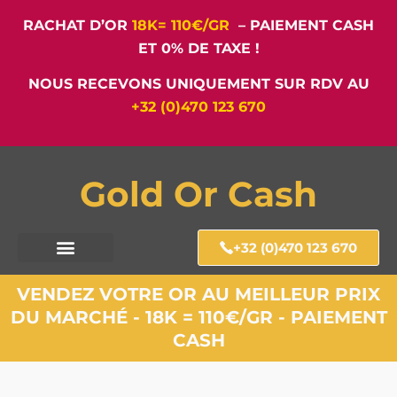
RACHAT D’OR
18K= 110€/GR
– PAIEMENT CASH
ET 0% DE TAXE !
NOUS RECEVONS UNIQUEMENT SUR RDV AU
+32 (0)470 123 670
Gold Or Cash
+32 (0)470 123 670
VENDEZ VOTRE OR AU MEILLEUR PRIX
DU MARCHÉ - 18K = 110€/GR - PAIEMENT
CASH