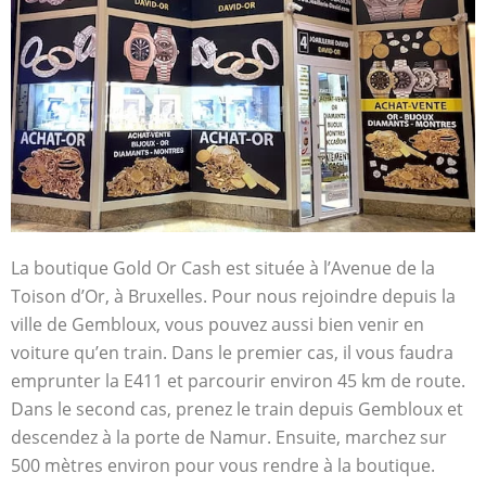
La boutique Gold Or Cash est située à l’Avenue de la
Toison d’Or, à Bruxelles. Pour nous rejoindre depuis la
ville de Gembloux, vous pouvez aussi bien venir en
voiture qu’en train. Dans le premier cas, il vous faudra
emprunter la E411 et parcourir environ 45 km de route.
Dans le second cas, prenez le train depuis Gembloux et
descendez à la porte de Namur. Ensuite, marchez sur
500 mètres environ pour vous rendre à la boutique.