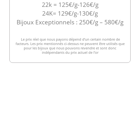
22k = 125€/g-126€/g
24K= 129€/g-130€/g
Bijoux Exceptionnels : 250€/g – 580€/g
Le prix réel que nous payons dépend d’un certain nombre de
facteurs. Les prix mentionnés ci-dessus ne peuvent être utilisés que
pour les bijoux que nous pouvons revendre et sont donc
indépendants du prix actuel de l’or