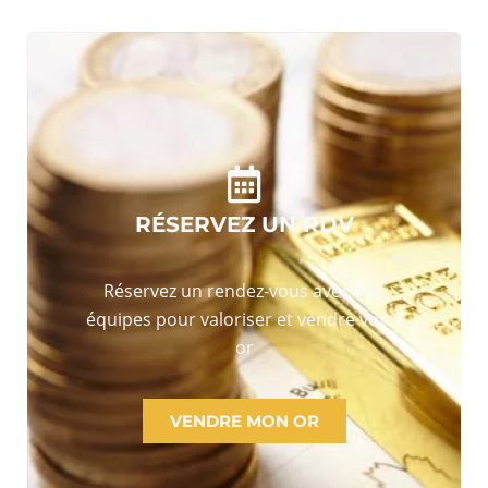
RÉSERVEZ UN RDV
Réservez un rendez-vous avec nos
équipes pour valoriser et vendre votre
or
VENDRE MON OR