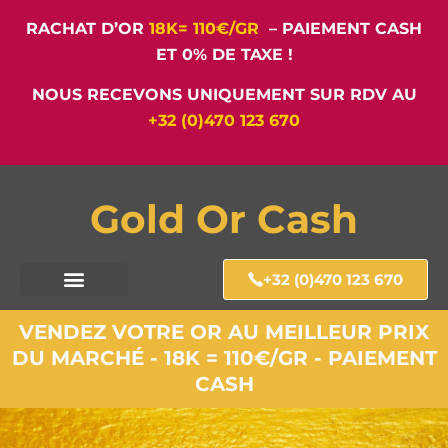
RACHAT D’OR
18K= 110€/GR
– PAIEMENT CASH
ET 0% DE TAXE !
NOUS RECEVONS UNIQUEMENT SUR RDV AU
+32 (0)470 123 670
Gold Or Cash
+32 (0)470 123 670
VENDEZ VOTRE OR AU MEILLEUR PRIX
DU MARCHÉ - 18K = 110€/GR - PAIEMENT
CASH