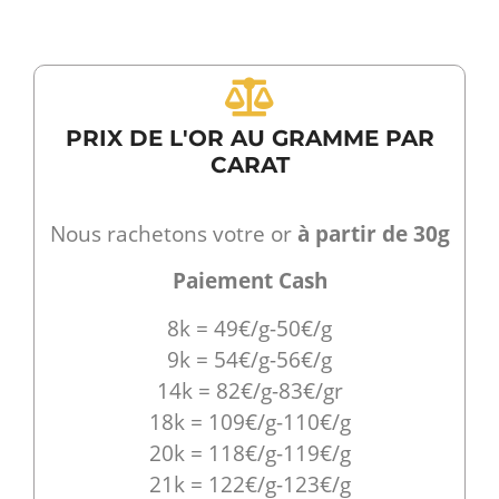
PRIX DE L'OR AU GRAMME PAR
CARAT
Nous rachetons votre or
à partir de 30g
Paiement Cash
8k = 49€/g-50€/g
9k = 54€/g-56€/g
14k = 82€/g-83€/gr
18k = 109€/g-110€/g
20k = 118€/g-119€/g
21k = 122€/g-123€/g