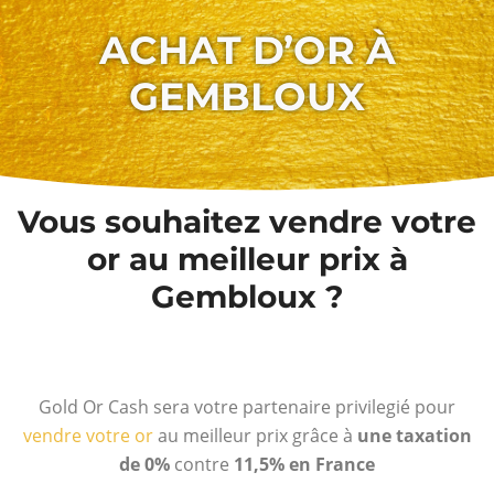
ACHAT D’OR À
GEMBLOUX
Vous souhaitez vendre votre
or au meilleur prix à
Gembloux ?
Gold Or Cash sera votre partenaire privilegié pour
vendre votre or
au meilleur prix grâce à
une taxation
de 0%
contre
11,5% en France