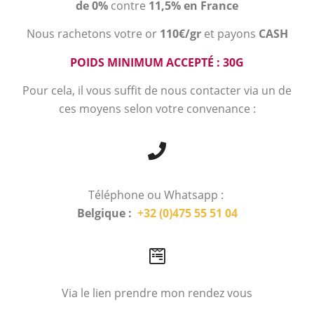
de 0%
contre
11,5% en France
Nous rachetons votre or
110€/gr
et payons
CASH
POIDS MINIMUM ACCEPTÉ : 30G
Pour cela, il vous suffit de nous contacter via un de
ces moyens selon votre convenance :
Téléphone ou Whatsapp :
Belgique :
+32 (0)475 55 51 04
Via le lien prendre mon rendez vous