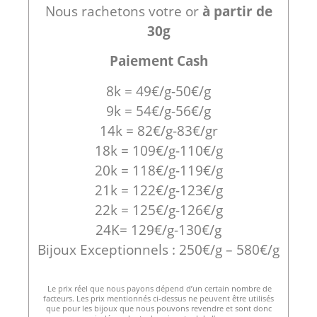
Nous rachetons votre or
à partir de
30g
Paiement Cash
8k = 49€/g-50€/g
9k = 54€/g-56€/g
14k = 82€/g-83€/gr
18k = 109€/g-110€/g
20k = 118€/g-119€/g
21k = 122€/g-123€/g
22k = 125€/g-126€/g
24K= 129€/g-130€/g
Bijoux Exceptionnels : 250€/g – 580€/g
Le prix réel que nous payons dépend d’un certain nombre de
facteurs. Les prix mentionnés ci-dessus ne peuvent être utilisés
que pour les bijoux que nous pouvons revendre et sont donc