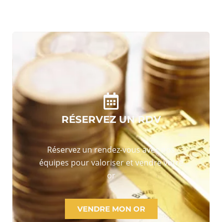
RÉSERVEZ UN RDV
Réservez un rendez-vous avec nos
équipes pour valoriser et vendre votre
or
VENDRE MON OR