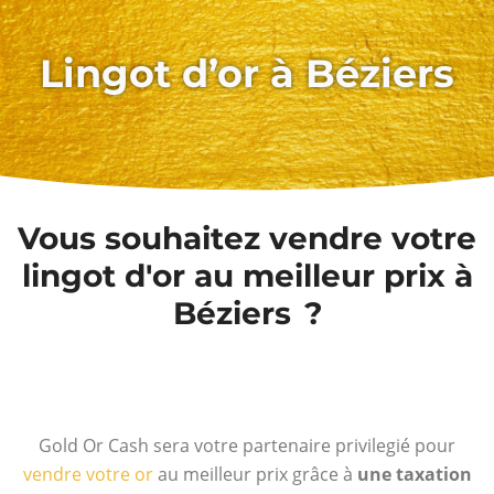
Lingot d’or à Béziers
Vous souhaitez vendre votre
lingot d'or au meilleur prix à
Béziers ?
Gold Or Cash sera votre partenaire privilegié pour
vendre votre or
au meilleur prix grâce à
une taxation