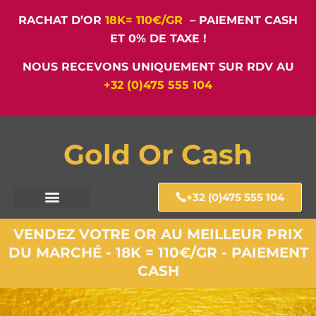
RACHAT D’OR
18K= 110€/GR
– PAIEMENT CASH
ET 0% DE TAXE !
NOUS RECEVONS UNIQUEMENT SUR RDV AU
+32 (0)475 555 104
Gold Or Cash
+32 (0)475 555 104
VENDEZ VOTRE OR AU MEILLEUR PRIX
DU MARCHÉ - 18K = 110€/GR - PAIEMENT
CASH