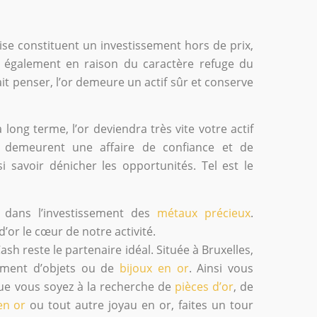
ise constituent un investissement hors de prix,
s également en raison du caractère refuge du
it penser, l’or demeure un actif sûr et conserve
long terme, l’or deviendra très vite votre actif
or demeurent une affaire de confiance et de
si savoir dénicher les opportunités. Tel est le
 dans l’investissement des
métaux précieux
.
d’or le cœur de notre activité.
Cash reste le partenaire idéal. Située à Bruxelles,
iment d’objets ou de
bijoux en or
. Ainsi vous
Que vous soyez à la recherche de
pièces d’or
, de
n or
ou tout autre joyau en or, faites un tour