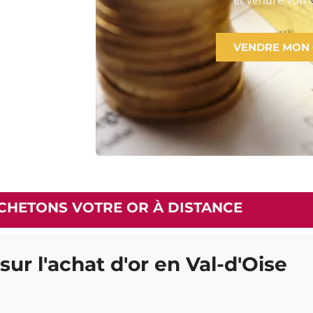
VENDRE MON
CHETONS VOTRE OR À DISTANCE
sur l'achat d'or en Val-d'Oise