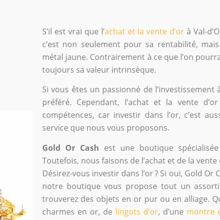
S’il est vrai que l’
achat et la vente d’or
à Val-d’O
c’est non seulement pour sa rentabilité, mai
métal jaune. Contrairement à ce que l’on pourra
toujours sa valeur intrinsèque.
Si vous êtes un passionné de l’investissement à 
préféré. Cependant, l’achat et la vente d’
compétences, car investir dans l’or, c’est aus
service que nous vous proposons.
Gold Or Cash
est une boutique spécialisée
Toutefois, nous faisons de l’achat et de la vente 
Désirez-vous investir dans l’or ? Si oui, Gold Or 
notre boutique vous propose tout un assort
trouverez des objets en or pur ou en alliage. 
charmes en or, de
lingots d’or
, d’une
montre e