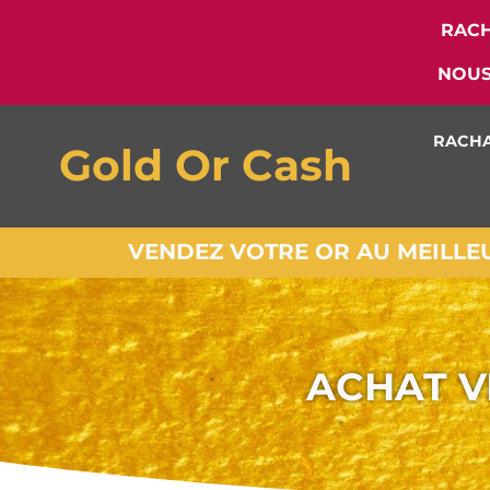
RACH
NOUS
RACHA
Gold Or Cash
VENDEZ VOTRE OR AU MEILLEUR
ACHAT V