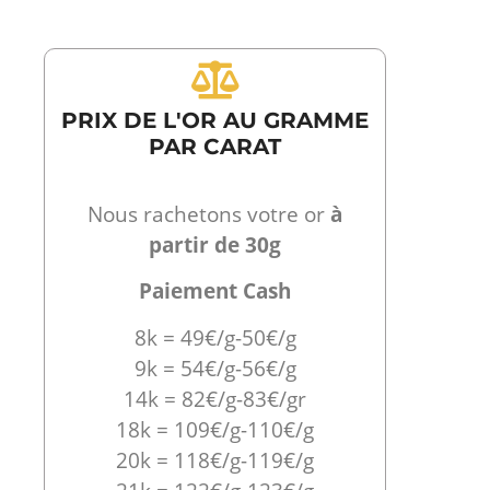
PRIX DE L'OR AU GRAMME
PAR CARAT
Nous rachetons votre or
à
partir de 30g
Paiement Cash
8k = 49€/g-50€/g
9k = 54€/g-56€/g
14k = 82€/g-83€/gr
18k = 109€/g-110€/g
20k = 118€/g-119€/g