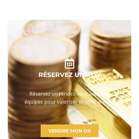
RÉSERVEZ UN RDV
Réservez un rendez-vous avec nos
équipes pour valoriser et vendre votre
or
VENDRE MON OR