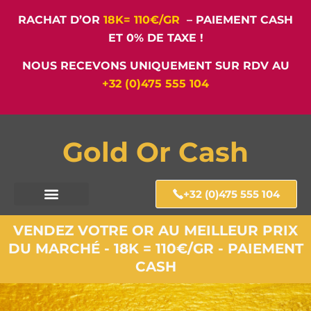
RACHAT D’OR
18K= 110€/GR
– PAIEMENT CASH
ET 0% DE TAXE !
NOUS RECEVONS UNIQUEMENT SUR RDV AU
+32 (0)475 555 104
Gold Or Cash
+32 (0)475 555 104
VENDEZ VOTRE OR AU MEILLEUR PRIX
DU MARCHÉ - 18K = 110€/GR - PAIEMENT
CASH