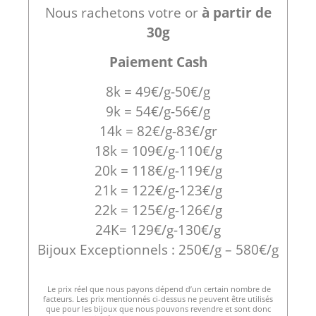
Nous rachetons votre or
à partir de
30g
Paiement Cash
8k = 49€/g-50€/g
9k = 54€/g-56€/g
14k = 82€/g-83€/gr
18k = 109€/g-110€/g
20k = 118€/g-119€/g
21k = 122€/g-123€/g
22k = 125€/g-126€/g
24K= 129€/g-130€/g
Bijoux Exceptionnels : 250€/g – 580€/g
Le prix réel que nous payons dépend d’un certain nombre de
facteurs. Les prix mentionnés ci-dessus ne peuvent être utilisés
que pour les bijoux que nous pouvons revendre et sont donc