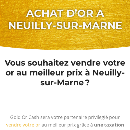
ACHAT D’OR A
NEUILLY-SUR-MARNE
Vous souhaitez vendre votre
or au meilleur prix à Neuilly-
sur-Marne ?
Gold Or Cash sera votre partenaire privilegié pour
vendre votre or
au meilleur prix grâce à
une taxation