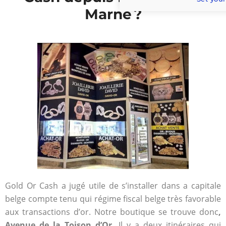
Marne ?
Gold Or Cash a jugé utile de s’installer dans a capitale
belge compte tenu qui régime fiscal belge très favorable
aux transactions d’or. Notre boutique se trouve donc
,
Avenue de la Toison d’Or
. Il y a deux itinéraires qui