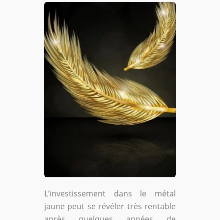
L’investissement dans le métal
jaune peut se révéler très rentable
après quelques années de