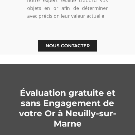
notre expert évalue d’abord vos
objets en or afin de déterminer
avec précision leur valeur actuelle
NOUS CONTACTER
Évaluation gratuite et
sans Engagement de
votre Or à Neuilly-sur-
Marne