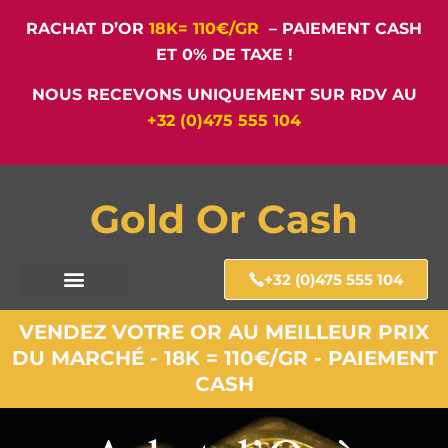
RACHAT D’OR
18K= 110€/GR
– PAIEMENT CASH
ET 0% DE TAXE !
NOUS RECEVONS UNIQUEMENT SUR RDV AU
+32 (0)475 555 104
Gold Or Cash
+32 (0)475 555 104
VENDEZ VOTRE OR AU MEILLEUR PRIX
DU MARCHÉ - 18K = 110€/GR - PAIEMENT
CASH