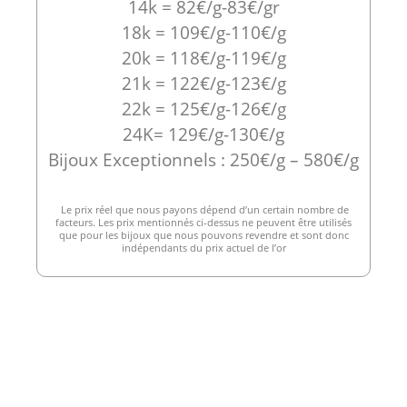
14k = 82€/g-83€/gr
18k = 109€/g-110€/g
20k = 118€/g-119€/g
21k = 122€/g-123€/g
22k = 125€/g-126€/g
24K= 129€/g-130€/g
Bijoux Exceptionnels : 250€/g – 580€/g
Le prix réel que nous payons dépend d’un certain nombre de
facteurs. Les prix mentionnés ci-dessus ne peuvent être utilisés
que pour les bijoux que nous pouvons revendre et sont donc
indépendants du prix actuel de l’or