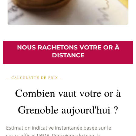
NOUS RACHETONS VOTRE OR À
DISTANCE
— CALCULETTE DE PRIX —
Combien vaut votre or à
Grenoble aujourd'hui ?
Estimation indicative instantanée basée sur le
cours officiel LBMA. Renseignez le type, la