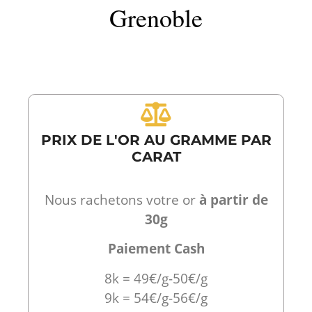
Grenoble
PRIX DE L'OR AU GRAMME PAR
CARAT
Nous rachetons votre or
à partir de
30g
Paiement Cash
8k = 49€/g-50€/g
9k = 54€/g-56€/g