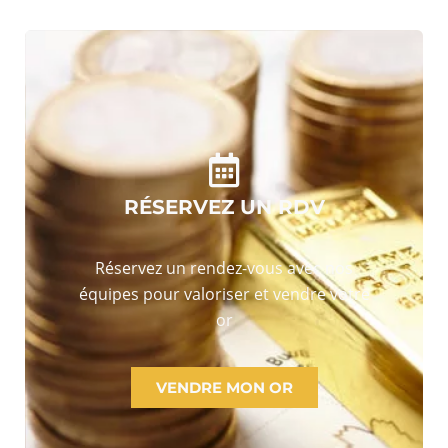
RÉSERVEZ UN RDV
Réservez un rendez-vous avec nos
équipes pour valoriser et vendre votre
or
VENDRE MON OR