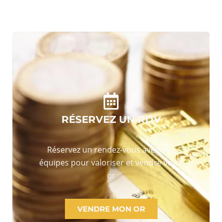
RÉSERVEZ UN RDV
Réservez un rendez-vous avec nos
équipes pour valoriser et vendre votre
or
VENDRE MON OR