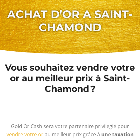
ACHAT D’OR A SAINT-
CHAMOND
Vous souhaitez vendre votre
or au meilleur prix à Saint-
Chamond ?
Gold Or Cash sera votre partenaire privilegié pour
vendre votre or
au meilleur prix grâce à
une taxation