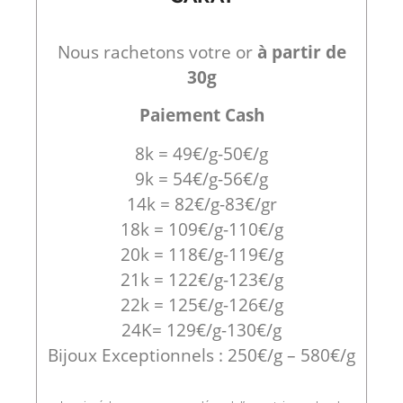
Nous rachetons votre or
à partir de
30g
Paiement Cash
8k = 49€/g-50€/g
9k = 54€/g-56€/g
14k = 82€/g-83€/gr
18k = 109€/g-110€/g
20k = 118€/g-119€/g
21k = 122€/g-123€/g
22k = 125€/g-126€/g
24K= 129€/g-130€/g
Bijoux Exceptionnels : 250€/g – 580€/g