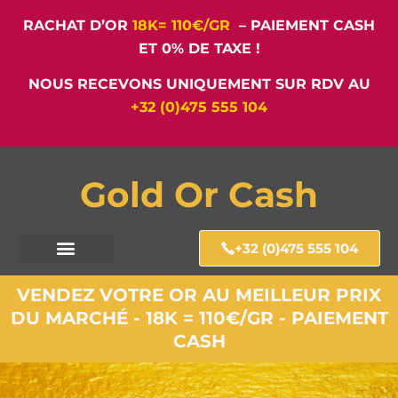
RACHAT D’OR
18K= 110€/GR
– PAIEMENT CASH
ET 0% DE TAXE !
NOUS RECEVONS UNIQUEMENT SUR RDV AU
+32 (0)475 555 104
Gold Or Cash
+32 (0)475 555 104
VENDEZ VOTRE OR AU MEILLEUR PRIX
DU MARCHÉ - 18K = 110€/GR - PAIEMENT
CASH