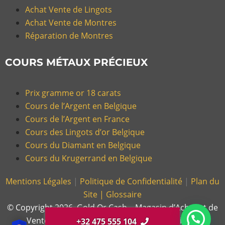
Achat Vente de Lingots
Achat Vente de Montres
Réparation de Montres
COURS MÉTAUX PRÉCIEUX
Prix gramme or 18 carats
Cours de l’Argent en Belgique
Cours de l’Argent en France
Cours des Lingots d’or Belgique
Cours du Diamant en Belgique
Cours du Krugerrand en Belgique
Mentions Légales
|
Politique de Confidentialité
|
Plan du
Site |
Glossaire
© Copyright 2026, Gold Or Cash – Magasin d’Achat et de
Vente d’Or et Bijoux en France et en Belgique.
+32 475 555 104