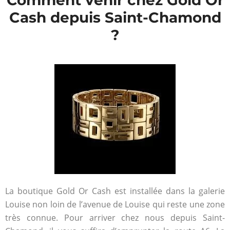
Comment venir chez Gold Or
Cash depuis Saint-Chamond
?
La boutique Gold Or Cash est installée dans la galerie
Louise non loin de l’avenue de Louise qui reste une zone
très connue. Pour arriver chez nous depuis Saint-