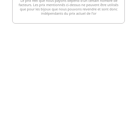
Le prix réel que nous payons dépend d’un certain nombre de
facteurs. Les prix mentionnés ci-dessus ne peuvent être utilisés
que pour les bijoux que nous pouvons revendre et sont donc
indépendants du prix actuel de l’or