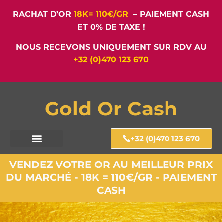
RACHAT D’OR
18K= 110€/GR
– PAIEMENT CASH
ET 0% DE TAXE !
NOUS RECEVONS UNIQUEMENT SUR RDV AU
+32 (0)470 123 670
Gold Or Cash
+32 (0)470 123 670
VENDEZ VOTRE OR AU MEILLEUR PRIX
DU MARCHÉ - 18K = 110€/GR - PAIEMENT
CASH