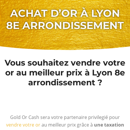
ACHAT D’OR À LYON
8E ARRONDISSEMENT
Vous souhaitez vendre votre
or au meilleur prix à Lyon 8e
arrondissement ?
Gold Or Cash sera votre partenaire privilegié pour
vendre votre or
au meilleur prix grâce à
une taxation