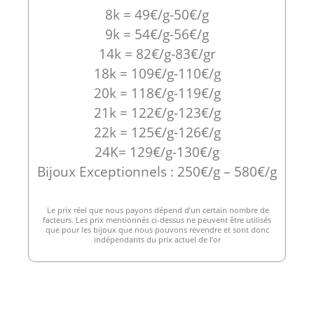
8k = 49€/g-50€/g
9k = 54€/g-56€/g
14k = 82€/g-83€/gr
18k = 109€/g-110€/g
20k = 118€/g-119€/g
21k = 122€/g-123€/g
22k = 125€/g-126€/g
24K= 129€/g-130€/g
Bijoux Exceptionnels : 250€/g – 580€/g
Le prix réel que nous payons dépend d’un certain nombre de
facteurs. Les prix mentionnés ci-dessus ne peuvent être utilisés
que pour les bijoux que nous pouvons revendre et sont donc
indépendants du prix actuel de l’or