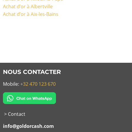
Achat d’or à Albertville
Achat d’or à Aix-les-Bains
NOUS CONTACTER
Mobile:
+32 470 123 670
> Contact
info@goldorcash.com