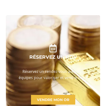
RÉSERVEZ UN RDV
Réservez un rendez-vous avec nos
équipes pour valoriser et vendre votre
or
VENDRE MON OR