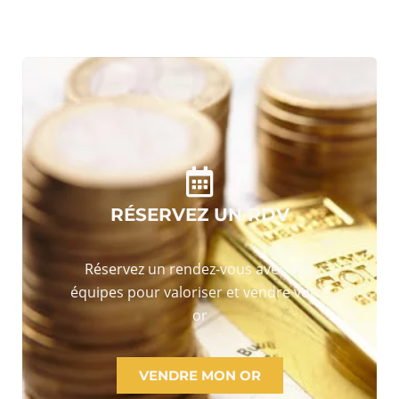
RÉSERVEZ UN RDV
Réservez un rendez-vous avec nos
équipes pour valoriser et vendre votre
or
VENDRE MON OR