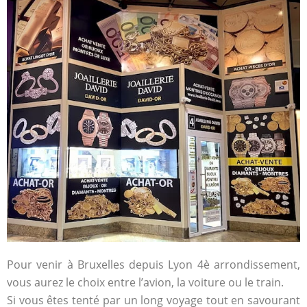
Pour venir à Bruxelles depuis Lyon 4è arrondissement,
vous aurez le choix entre l’avion, la voiture ou le train.
Si vous êtes tenté par un long voyage tout en savourant