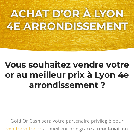
ACHAT D’OR À LYON
4E ARRONDISSEMENT
Vous souhaitez vendre votre
or au meilleur prix à Lyon 4e
arrondissement ?
Gold Or Cash sera votre partenaire privilegié pour
vendre votre or
au meilleur prix grâce à
une taxation