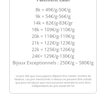
8k = 49€/g-50€/g
9k = 54€/g-56€/g
14k = 82€/g-83€/gr
18k = 109€/g-110€/g
20k = 118€/g-119€/g
21k = 122€/g-123€/g
22k = 125€/g-126€/g
24K= 129€/g-130€/g
Bijoux Exceptionnels : 250€/g – 580€/g
Le prix réel que nous payons dépend d’un certain nombre de
facteurs. Les prix mentionnés ci-dessus ne peuvent être utilisés
que pour les bijoux que nous pouvons revendre et sont donc
indépendants du prix actuel de l’or