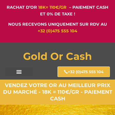
RACHAT D’OR
18K= 110€/GR
– PAIEMENT CASH
ET 0% DE TAXE !
NOUS RECEVONS UNIQUEMENT SUR RDV AU
+32 (0)475 555 104
Gold Or Cash
+32 (0)475 555 104
VENDEZ VOTRE OR AU MEILLEUR PRIX
DU MARCHÉ - 18K = 110€/GR - PAIEMENT
CASH