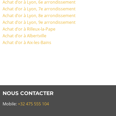
Achat d’or à Lyon, 6e arrondissement
Achat d’or à Lyon, 7e arrondissement
Achat d’or à Lyon, 8e arrondissement
Achat d’or à Lyon, 9e arrondissement
Achat d’or à Rilleux-la-Pape
Achat d’or à Albertville
Achat d’or à Aix-les-Bains
NOUS CONTACTER
Mobile:
+32 475 555 104