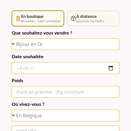
En boutique
À distance
Bruxelles · Cash immédiat
sécurisé via FedEx
Que souhaitez-vous vendre ?
Date souhaitée
Poids
Où vivez-vous ?