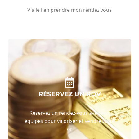
Via le lien prendre mon rendez vous
RÉSERVEZ UN RDV
Réservez un rendez-vous avec nos
équipes pour valoriser et vendre votre
or