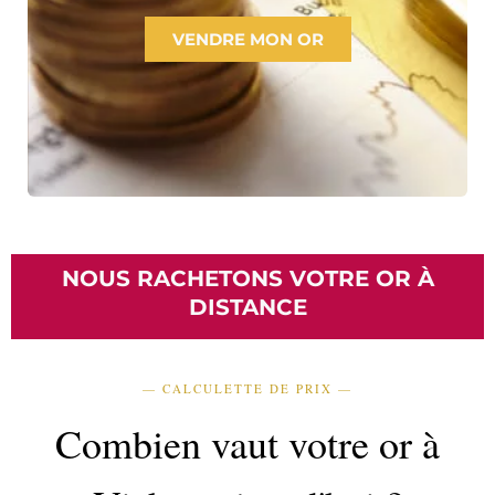
VENDRE MON OR
NOUS RACHETONS VOTRE OR À
DISTANCE
— CALCULETTE DE PRIX —
Combien vaut votre or à