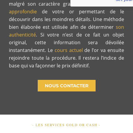
malgré son caractère gracieux. C’est
une étude
approfondie
de votre or permettant de le
découvrir dans les moindres détails. Une méthode
bien élaborée est utilisée afin de déterminer
son
authenticité
. Si votre n’est de ce fait un objet
original, cette information sera dévoilée
instantanément. Le
cours actuel
de l’or va ensuite
rejoindre toute la procédure. Il restera l’indice de
base qui va façonner le prix définitif.
NOUS CONTACTER
- LES SERVICES GOLD OR CASH -