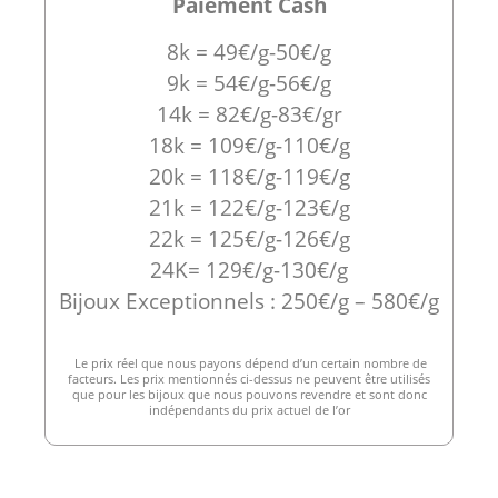
Paiement Cash
8k = 49€/g-50€/g
9k = 54€/g-56€/g
14k = 82€/g-83€/gr
18k = 109€/g-110€/g
20k = 118€/g-119€/g
21k = 122€/g-123€/g
22k = 125€/g-126€/g
24K= 129€/g-130€/g
Bijoux Exceptionnels : 250€/g – 580€/g
Le prix réel que nous payons dépend d’un certain nombre de
facteurs. Les prix mentionnés ci-dessus ne peuvent être utilisés
que pour les bijoux que nous pouvons revendre et sont donc
indépendants du prix actuel de l’or