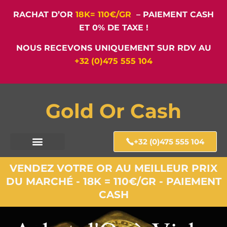
RACHAT D’OR
18K= 110€/GR
– PAIEMENT CASH
ET 0% DE TAXE !
NOUS RECEVONS UNIQUEMENT SUR RDV AU
+32 (0)475 555 104
Gold Or Cash
+32 (0)475 555 104
VENDEZ VOTRE OR AU MEILLEUR PRIX
DU MARCHÉ - 18K = 110€/GR - PAIEMENT
CASH