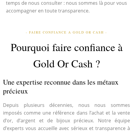
temps de nous consulter : nous sommes là pour vous
accompagner en toute transparence.
- FAIRE CONFIANCE A GOLD OR CASH -
Pourquoi faire confiance à
Gold Or Cash ?
Une expertise reconnue dans les métaux
précieux
Depuis plusieurs décennies, nous nous sommes
imposés comme une référence dans l’achat et la vente
d’or, d’argent et de bijoux précieux. Notre équipe
d’experts vous accueille avec sérieux et transparence à