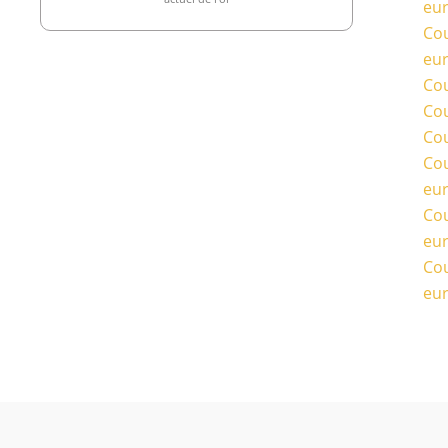
eu
Cou
eu
Cou
Cou
Cou
Cou
eu
Cou
eu
Cou
eu