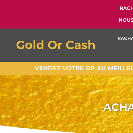
RACH
NOUS
RACHA
Gold Or Cash
VENDEZ VOTRE OR AU MEILLEUR
ACHA