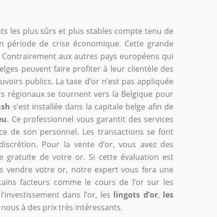
ts les plus sûrs et plus stables compte tenu de
en période de crise économique. Cette grande
lier. Contrairement aux autres pays européens qui
lges peuvent faire profiter à leur clientèle des
uvoirs publics. La taxe d’or n’est pas appliquée
urs régionaux se tournent vers la Belgique pour
ash
s’est installée dans la capitale belge afin de
eu
. Ce professionnel vous garantit des services
ence de son personnel. Les transactions se font
iscrétion. Pour la vente d’or, vous avez des
 gratuite de votre or. Si cette évaluation est
s vendre votre or, notre expert vous fera une
ains facteurs comme le cours de l’or sur les
l’investissement dans l’or, les
lingots d’or
,
les
nous à des prix très intéressants.