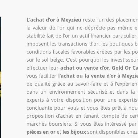
L’achat d’or à Meyzieu
reste l’un des placemen
la valeur de l’or qui ne déprécie pas même 
stabilité fait de l’or un actif financier particu
imposent les transactions d’or, les boutiques be
conditions fiscales favorables créées par les po
sur le sol belge. C’est pourquoi les investisse
effectuer leur
achat ou vente d’or
.
Gold Or C
vous faciliter
l’achat ou la vente d’or à Meyzi
de qualité grâce au savoir-faire et à l’expéri
dans un environnement sécurisé et dans la d
experts à votre disposition pour une expertise
concluante pour vous et vous êtes prêt à nou
proposition d’achat en tenant compte de cert
marchés boursiers. Si vous êtes intéressé par 
pièces en or
et
les bijoux
sont disponibles chez 