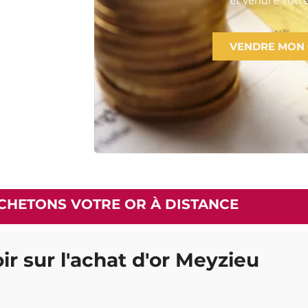
VENDRE MON
CHETONS VOTRE OR À DISTANCE
ir sur l'achat d'or Meyzieu