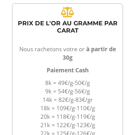
PRIX DE L'OR AU GRAMME PAR
CARAT
Nous rachetons votre or
à partir de
30g
Paiement Cash
8k = 49€/g-50€/g
9k = 54€/g-56€/g
14k = 82€/g-83€/gr
18k = 109€/g-110€/g
20k = 118€/g-119€/g
21k = 122€/g-123€/g
22k = 125€/g-126€/g