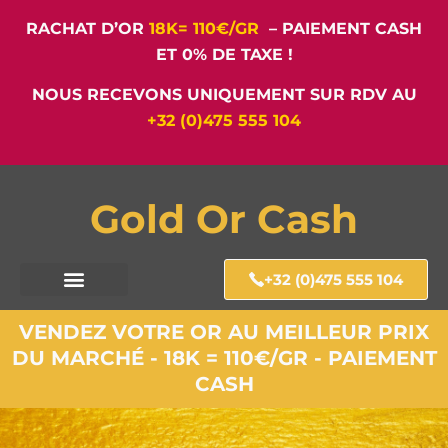
RACHAT D’OR
18K= 110€/GR
– PAIEMENT CASH
ET 0% DE TAXE !
NOUS RECEVONS UNIQUEMENT SUR RDV AU
+32 (0)475 555 104
Gold Or Cash
+32 (0)475 555 104
VENDEZ VOTRE OR AU MEILLEUR PRIX
DU MARCHÉ - 18K = 110€/GR - PAIEMENT
CASH