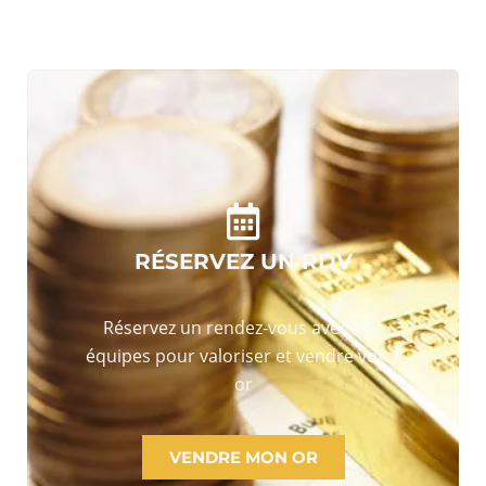
RÉSERVEZ UN RDV
Réservez un rendez-vous avec nos
équipes pour valoriser et vendre votre
or
VENDRE MON OR