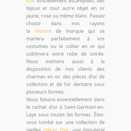
d’or
officiellement estampillés, des
bijoux et tout autre objet en or
jaune, rose ou même blanc. Passez
choisir dans nos rayons
la
montre
de marque qui se
mariera parfaitement à vos
costumes ou le collier en or qui
sublimera votre robe de soirée.
Nous mettons aussi à la
disposition de nos clients des
charmes en or, des pièces d’or de
collection et de l’or dentaire sous
plusieurs formes.
Nous faisons essentiellement dans
le rachat d’or à Saint-Germain-en-
Laye sous toutes les formes. Êtes-
vous tombé sur une collection de
vieilles
pièces d’or
, une bijouterie