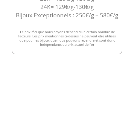
24K= 129€/g-130€/g
Bijoux Exceptionnels : 250€/g – 580€/g
Le prix réel que nous payons dépend d’un certain nombre de
facteurs. Les prix mentionnés ci-dessus ne peuvent être utilisés
que pour les bijoux que nous pouvons revendre et sont donc
indépendants du prix actuel de l’or