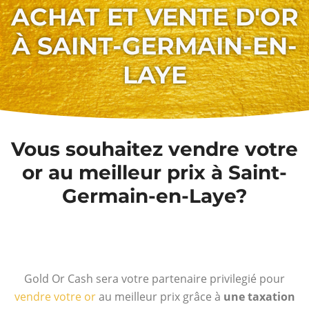
ACHAT ET VENTE D'OR
À SAINT-GERMAIN-EN-
LAYE
Vous souhaitez vendre votre
or au meilleur prix à Saint-
Germain-en-Laye?
Gold Or Cash sera votre partenaire privilegié pour
vendre votre or
au meilleur prix grâce à
une taxation