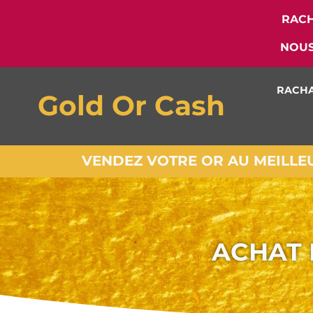
RACH
NOUS
RACHA
Gold Or Cash
VENDEZ VOTRE OR AU MEILLEUR
ACHAT 