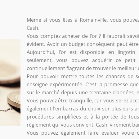
Même si vous êtes à Romainville, vous pouvez 
Cash.
Vous comptez acheter de l’or ? Il faudrait savo
évident. Avoir un budget conséquent peut être 
Aujourd’hui, l’or est disponible en lingoti
seulement, vous pouvez acquérir ce petit m
continuellement flagrant de trouver le meilleur c
Pour pouvoir mettre toutes les chances de so
enseigne expérimentée. C’est la promesse que v
sur le marché depuis une trentaine d’années, e
Vous pouvez être tranquille, car vous serez ac
également l’embarras du choix sur plusieurs art
procédures simplifiées et à la portée de tou
règlement qui vous convient. Cash, virement ba
Vous pouvez également faire évaluer votre or.