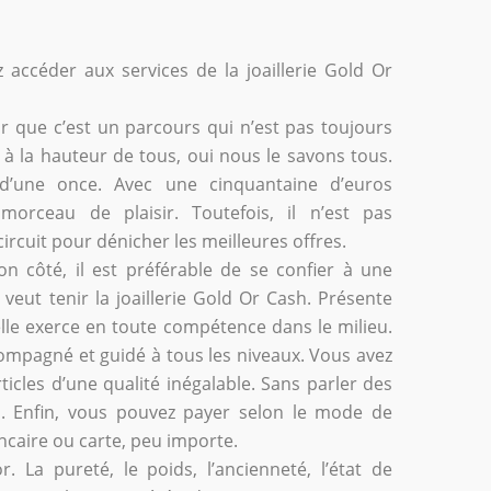
accéder aux services de la joaillerie Gold Or
ir que c’est un parcours qui n’est pas toujours
à la hauteur de tous, oui nous le savons tous.
n d’une once. Avec une cinquantaine d’euros
orceau de plaisir. Toutefois, il n’est pas
ircuit pour dénicher les meilleures offres.
n côté, il est préférable de se confier à une
eut tenir la joaillerie Gold Or Cash. Présente
lle exerce en toute compétence dans le milieu.
compagné et guidé à tous les niveaux. Vous avez
icles d’une qualité inégalable. Sans parler des
s. Enfin, vous pouvez payer selon le mode de
ncaire ou carte, peu importe.
 La pureté, le poids, l’ancienneté, l’état de