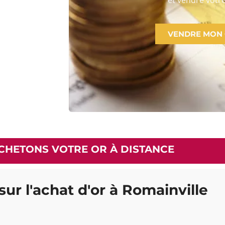
VENDRE MON
CHETONS VOTRE OR À DISTANCE
sur l'achat d'or à Romainville