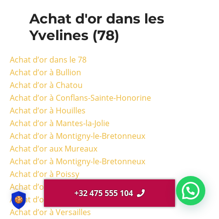
Achat d'or dans les
Yvelines (78)
Achat d’or dans le 78
Achat d’or à Bullion
Achat d’or à Chatou
Achat d’or à Conflans-Sainte-Honorine
Achat d’or à Houilles
Achat d’or à Mantes-la-Jolie
Achat d’or à Montigny-le-Bretonneux
Achat d’or aux Mureaux
Achat d’or à Montigny-le-Bretonneux
Achat d’or à Poissy
Achat d’or à Rambouillet
+32 475 555 104
Achat d’or à Saint-Germain-en-Laye
Achat d’or à Versailles