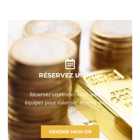
RÉSERVEZ UN RDV
Réservez un rendez-vous avec nos
équipes pour valoriser et vendre votre
or
VENDRE MON OR