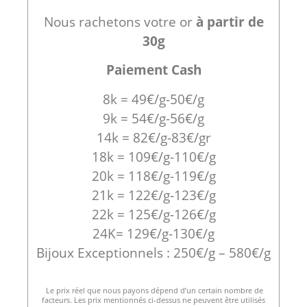
Nous rachetons votre or
à partir de
30g
Paiement Cash
8k = 49€/g-50€/g
9k = 54€/g-56€/g
14k = 82€/g-83€/gr
18k = 109€/g-110€/g
20k = 118€/g-119€/g
21k = 122€/g-123€/g
22k = 125€/g-126€/g
24K= 129€/g-130€/g
Bijoux Exceptionnels : 250€/g – 580€/g
Le prix réel que nous payons dépend d’un certain nombre de
facteurs. Les prix mentionnés ci-dessus ne peuvent être utilisés