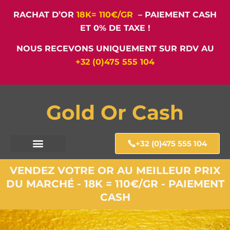
RACHAT D’OR
18K= 110€/GR
– PAIEMENT CASH
ET 0% DE TAXE !
NOUS RECEVONS UNIQUEMENT SUR RDV AU
+32 (0)475 555 104
Gold Or Cash
+32 (0)475 555 104
VENDEZ VOTRE OR AU MEILLEUR PRIX
DU MARCHÉ - 18K = 110€/GR - PAIEMENT
CASH