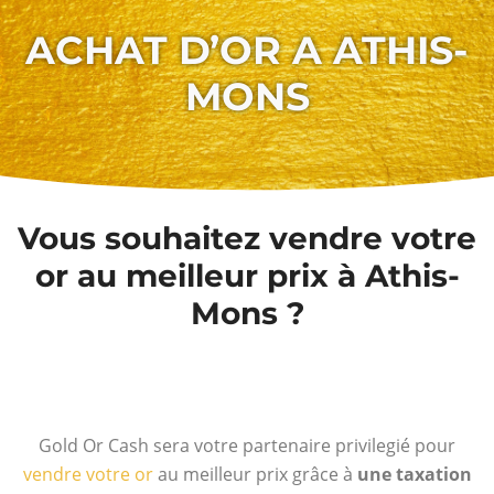
ACHAT D’OR A ATHIS-
MONS
Vous souhaitez vendre votre
or au meilleur prix à Athis-
Mons ?
Gold Or Cash sera votre partenaire privilegié pour
vendre votre or
au meilleur prix grâce à
une taxation