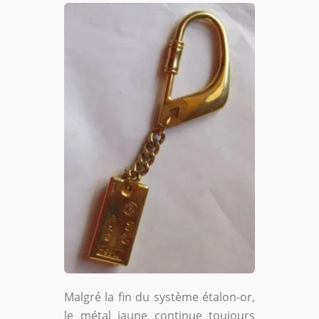
Malgré la fin du système étalon-or,
le métal jaune continue toujours