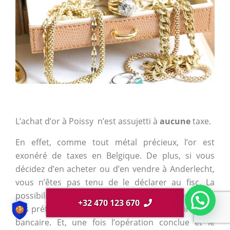
L’achat d’or à Poissy n’est assujetti à
aucune
taxe.
En effet, comme tout métal précieux, l’or est
exonéré de taxes en Belgique. De plus, si vous
décidez d’en acheter ou d’en vendre à Anderlecht,
vous n’êtes pas tenu de le déclarer au fisc. La
possibilité vous est même offerte de payer, selon
+32 470 123 670
vos préférences, soit en espèces, soit par virement
bancaire. Et, une fois l’opération conclue et le