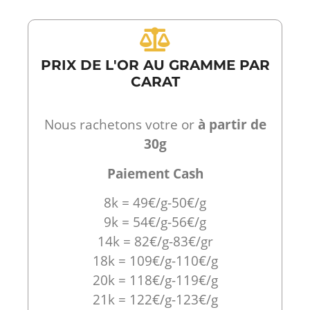
PRIX DE L'OR AU GRAMME PAR
CARAT
Nous rachetons votre or
à partir de
30g
Paiement Cash
8k = 49€/g-50€/g
9k = 54€/g-56€/g
14k = 82€/g-83€/gr
18k = 109€/g-110€/g
20k = 118€/g-119€/g
21k = 122€/g-123€/g