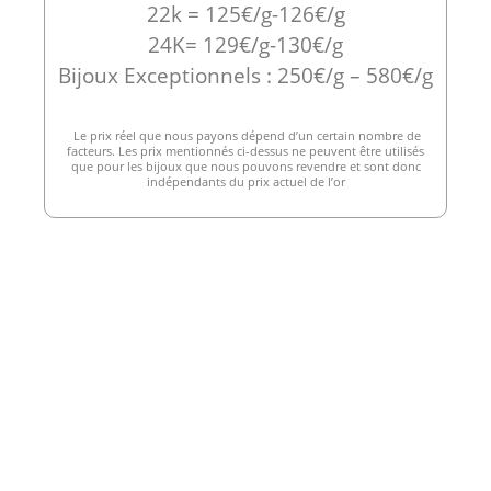
22k = 125€/g-126€/g
24K= 129€/g-130€/g
Bijoux Exceptionnels : 250€/g – 580€/g
Le prix réel que nous payons dépend d’un certain nombre de
facteurs. Les prix mentionnés ci-dessus ne peuvent être utilisés
que pour les bijoux que nous pouvons revendre et sont donc
indépendants du prix actuel de l’or