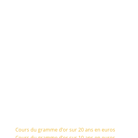
Cours du gramme d’or sur 20 ans en euros
Cours du gramme d’or sur 10 ans en euros