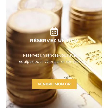
RÉSERVEZ UN RDV
Réservez un rendez-vous avec nos
équipes pour valoriser et vendre votre
or
VENDRE MON OR