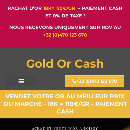
RACHAT D’OR
18K= 110€/GR
– PAIEMENT CASH
ET 0% DE TAXE !
NOUS RECEVONS UNIQUEMENT SUR RDV AU
+32 (0)470 123 670
Gold Or Cash
+32 (0)470 123 670
VENDEZ VOTRE OR AU MEILLEUR PRIX
DU MARCHÉ - 18K = 110€/GR - PAIEMENT
CASH
— ACHAT ET VENTE D'OR A POISSY —