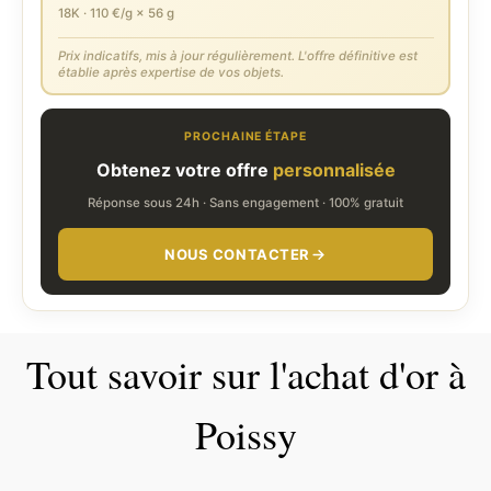
18K · 110 €/g × 56 g
Prix indicatifs, mis à jour régulièrement. L'offre définitive est
établie après expertise de vos objets.
PROCHAINE ÉTAPE
Obtenez votre offre
personnalisée
Réponse sous 24h · Sans engagement · 100% gratuit
NOUS CONTACTER
Tout savoir sur l'achat d'or à
Poissy