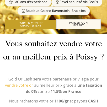
+30 ans d'expérience
Envoi sécurisé via FedEx
Boutique Galerie Ravenstein, Bruxelles
PARLER A UN
ESTIMER MON OR
EXPERT
GRATUITEMENT
Vous souhaitez vendre votre
or au meilleur prix à Poissy ?
Gold Or Cash sera votre partenaire privilegié pour
vendre votre or
au meilleur prix grâce à
une taxation
de 0%
contre
11,5% en France
Nous rachetons votre or
110€/gr
et payons
CASH