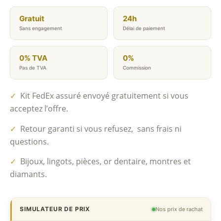
Gratuit
24h
Sans engagement
Délai de paiement
0% TVA
0%
Pas de TVA
Commission
✓
Kit FedEx assuré envoyé gratuitement si vous
acceptez l’offre.
✓
Retour garanti si vous refusez, sans frais ni
questions.
✓
Bijoux, lingots, pièces, or dentaire, montres et
diamants.
SIMULATEUR DE PRIX
Nos prix de rachat