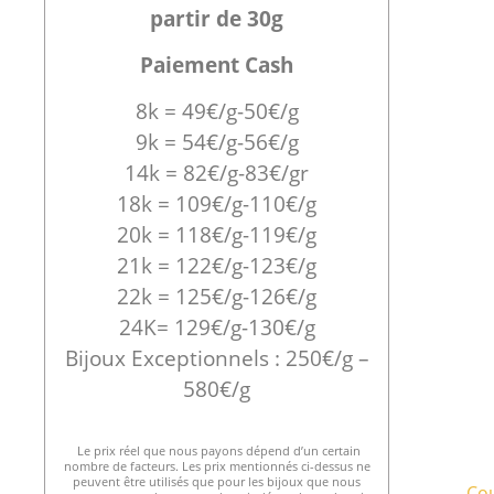
partir de 30g
Paiement Cash
8k = 49€/g-50€/g
9k = 54€/g-56€/g
14k = 82€/g-83€/gr
18k = 109€/g-110€/g
20k = 118€/g-119€/g
21k = 122€/g-123€/g
22k = 125€/g-126€/g
24K= 129€/g-130€/g
Bijoux Exceptionnels : 250€/g –
580€/g
Le prix réel que nous payons dépend d’un certain
nombre de facteurs. Les prix mentionnés ci-dessus ne
peuvent être utilisés que pour les bijoux que nous
Cou