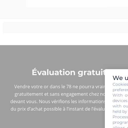
Évaluation gratuite et
We u
Cookie
Vendre votre or dans le 78 ne pourra vraiment se fair
prefere
gratuitement et sans engagement chez nous de la maniè
With o
devices
devant vous. Nous vérifions les informations éventuell
with ou
du prix d’achat possible à l’instant de l’évaluation. C
held by
Process
program
allows 