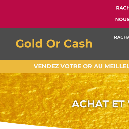
RACH
NOUS
RACHA
Gold Or Cash
VENDEZ VOTRE OR AU MEILLEUR
ACHAT ET 