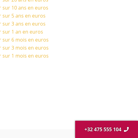
r sur 10 ans en euros
r sur 5 ans en euros
r sur 3 ans en euros
r sur 1 an en euros
r sur 6 mois en euros
r sur 3 mois en euros
r sur 1 mois en euros
+32 475 555 104