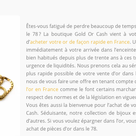
Êtes-vous fatigué de perdre beaucoup de temps 
le 78 ? La boutique Gold Or Cash vient à v
d’
acheter votre or de façon rapide en France
. 
immédiatement à votre arrivée dans l’enceint
bien habitués depuis plus de trente ans à ces 
urgence de liquidités. Nous prenons cela au sé
plus rapide possible de votre vente d’or dans 
nous de vous faire une offre en tenant compte
l’or en France
comme le font certains marchan
respect des normes et de la législation en vigue
Vous êtes aussi la bienvenue pour l’achat de vo
Cash. Séduisante, notre collection de bijoux 
d’autres. Si vous voulez épargner dans l’or, vo
achat de pièces d’or dans le 78.