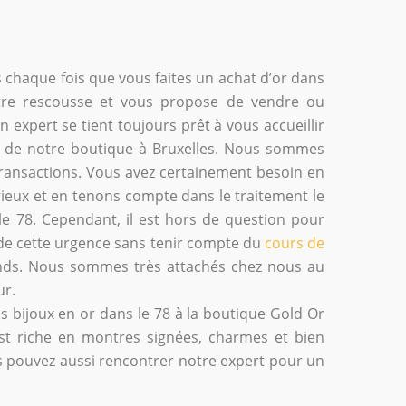
chaque fois que vous faites un achat d’or dans
otre rescousse et vous propose de vendre ou
Un expert se tient toujours prêt à vous accueillir
e de notre boutique à Bruxelles. Nous sommes
transactions. Vous avez certainement besoin en
rieux et en tenons compte dans le traitement le
le 78. Cependant, il est hors de question pour
 de cette urgence sans tenir compte du
cours de
ds. Nous sommes très attachés chez nous au
ur.
s bijoux en or dans le 78 à la boutique Gold Or
est riche en montres signées, charmes et bien
us pouvez aussi rencontrer notre expert pour un