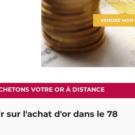
VENDRE MON
CHETONS VOTRE OR À DISTANCE
r sur l'achat d'or dans le 78