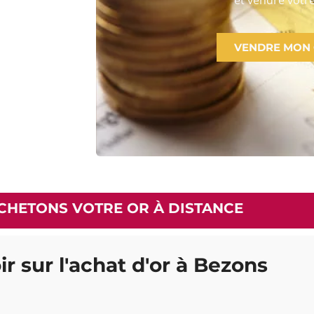
VENDRE MON
CHETONS VOTRE OR À DISTANCE
ir sur l'achat d'or à Bezons