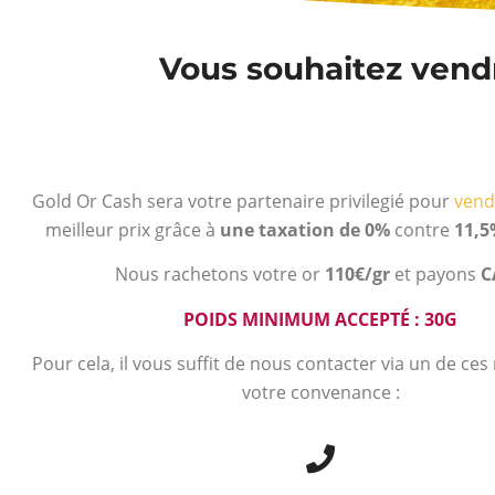
Vous souhaitez vendr
Gold Or Cash sera votre partenaire privilegié pour
vend
meilleur prix grâce à
une taxation de 0%
contre
11,5
Nous rachetons votre or
110€/gr
et payons
C
POIDS MINIMUM ACCEPTÉ : 30G
Pour cela, il vous suffit de nous contacter via un de ce
votre convenance :