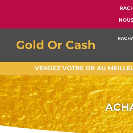
RACH
NOUS
RACHA
Gold Or Cash
VENDEZ VOTRE OR AU MEILLEUR
ACHA