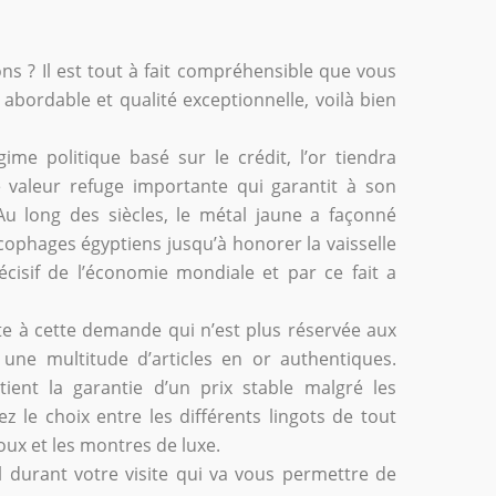
ons ? Il est tout à fait compréhensible que vous
 abordable et qualité exceptionnelle, voilà bien
me politique basé sur le crédit, l’or tiendra
e valeur refuge importante qui garantit à son
Au long des siècles, le métal jaune a façonné
cophages égyptiens jusqu’à honorer la vaisselle
écisif de l’économie mondiale et par ce fait a
ste à cette demande qui n’est plus réservée aux
 une multitude d’articles en or authentiques.
tient la garantie d’un prix stable malgré les
z le choix entre les différents lingots de tout
oux et les montres de luxe.
l durant votre visite qui va vous permettre de