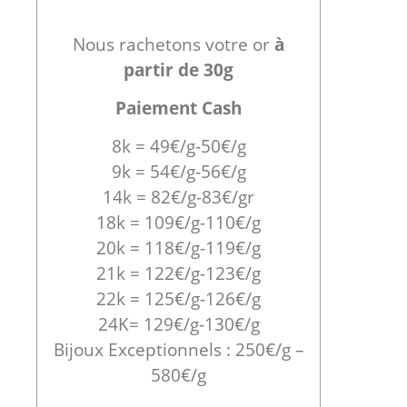
Nous rachetons votre or
à
partir de 30g
Paiement Cash
8k = 49€/g-50€/g
9k = 54€/g-56€/g
14k = 82€/g-83€/gr
18k = 109€/g-110€/g
20k = 118€/g-119€/g
21k = 122€/g-123€/g
22k = 125€/g-126€/g
24K= 129€/g-130€/g
Bijoux Exceptionnels : 250€/g –
580€/g