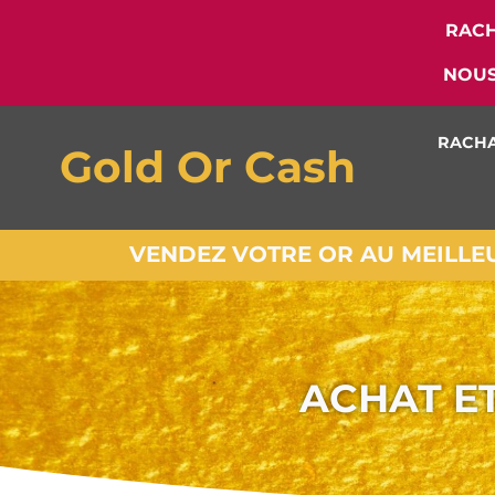
RACH
NOUS
RACHA
Gold Or Cash
VENDEZ VOTRE OR AU MEILLEUR
ACHAT E