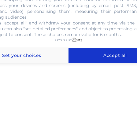
oss your devices and screens (including by email, post, SMS
 and video), personalising them, measuring their performan
NOUS CONTACTER
ng audiences.
 "accept all" and withdraw your consent at any time via the 
ou can also "set detailed preferences" and object to processing ac
ject to consent. These choices remain valid for 6 months.
powered by
 l'or au gramme à Gagny
Set your choices
Accept all