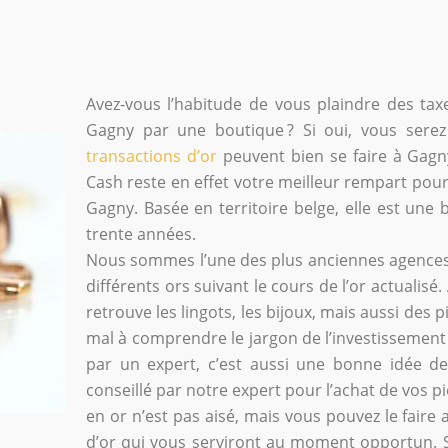
Avez-vous l’habitude de vous plaindre des taxe
Gagny par une boutique ? Si oui, vous ser
transactions d’or
peuvent bien se faire à Gagn
Cash reste en effet votre meilleur rempart pour
Gagny. Basée en territoire belge, elle est une
trente années.
Nous sommes l’une des plus anciennes agences
différents ors suivant le cours de l’or actuali
retrouve les lingots, les bijoux, mais aussi des p
mal à comprendre le jargon de l’investissement 
par un expert, c’est aussi une bonne idée de
conseillé par notre expert pour l’achat de vos p
en or n’est pas aisé, mais vous pouvez le faire
d’or qui vous serviront au moment opportun.