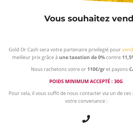
Vous souhaitez vendr
Gold Or Cash sera votre partenaire privilegié pour
vend
meilleur prix grâce à
une taxation de 0%
contre
11,5
Nous rachetons votre or
110€/gr
et payons
C
POIDS MINIMUM ACCEPTÉ : 30G
Pour cela, il vous suffit de nous contacter via un de ce
votre convenance :