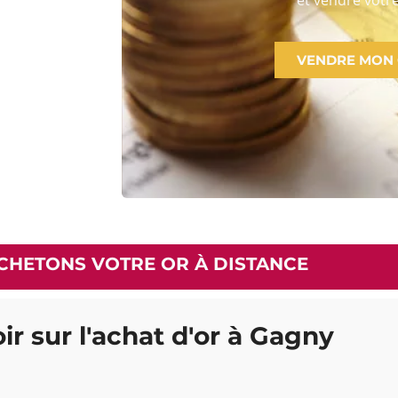
VENDRE MON
CHETONS VOTRE OR À DISTANCE
ir sur l'achat d'or à Gagny