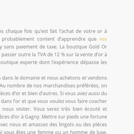
s chaque fois qu’est fait l’achat de votre or à
ez probablement content d’apprendre que
vos
y sans paiement de taxe. La boutique Gold Or
 passer outre la TVA de 12 % sur la vente d’or à
 boutique experte dont l’expérience dépasse les
 dans le domaine et nous achetons et vendons
sé. Au nombre de nos marchandises préférées, on
ièces d’or et bien d’autres. Si vous avez aussi du
dans l’or et que vous voulez vous faire coacher
 nous visiter. Vous serez très bien écouté et
ièces d’or à Gagny. Mettre sur pieds une fortune
 avec nous et amassez des lingots ou des pièces
 Si vous êtes une femme ou un homme de luxe,