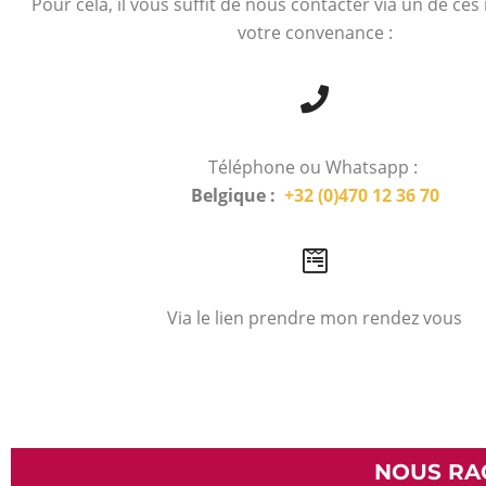
Pour cela, il vous suffit de nous contacter via un de ce
votre convenance :
Téléphone ou Whatsapp :
Belgique :
+32 (0)470 12 36 70
Via le lien prendre mon rendez vous
NOUS RA