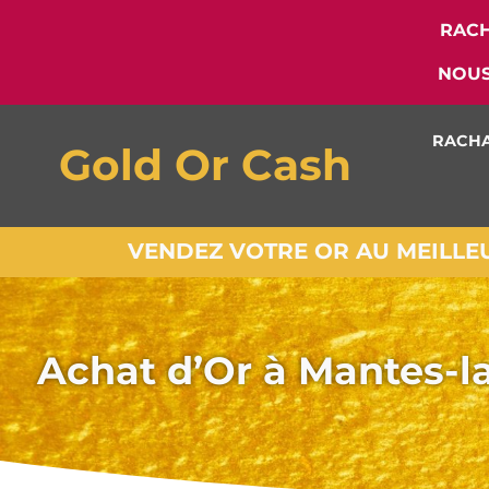
RACH
NOUS
RACHA
Gold Or Cash
VENDEZ VOTRE OR AU MEILLEUR
Achat d’Or à Mantes-la-