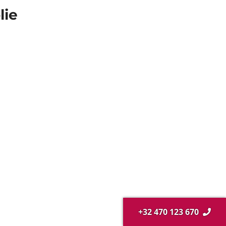
lie
+32 470 123 670