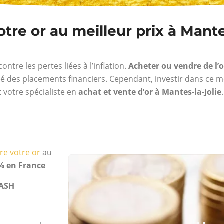
re or au meilleur prix à Mantes
ntre les pertes liées à l’inflation.
Acheter ou vendre de l’o
ité des placements financiers. Cependant, investir dans ce 
 votre spécialiste en
achat et vente d’or à Mantes-la-Jolie
re votre or
au
% en France
ASH