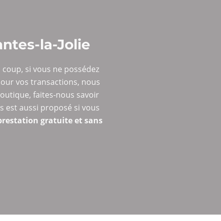
ntes-la-Jolie
 coup, si vous ne possédez
 pour vos transactions, nous
outique, faites-nous savoir
s est aussi proposé si vous
prestation gratuite et sans