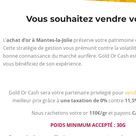
Vous souhaitez vendre vot
L’
achat d’or à Mantes-la-Jolie
préserve votre patrimoine co
Cette stratégie de gestion vous prémunit contre la volatil
bonne connaissance du marché aurifère. Gold Or Cash est
vous bénéficiez de son expérience.
Gold Or Cash sera votre partenaire privilegié pour
vend
meilleur prix grâce à
une taxation de 0%
contre
11,5
Nous rachetons votre or
110€/gr
et payons
C
POIDS MINIMUM ACCEPTÉ : 30G