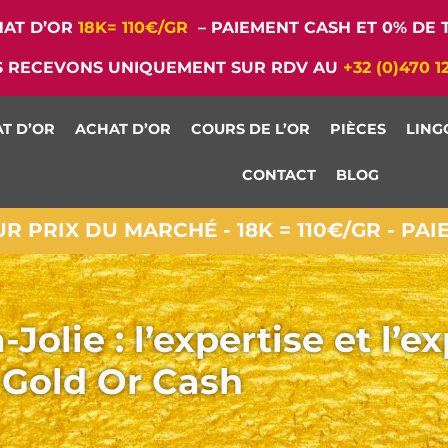
AT D’OR
18K= 110€/GR
– PAIEMENT CASH ET 0% DE T
 RECEVONS UNIQUEMENT SUR RDV AU
+32 (0)470 1
T D’OR
ACHAT D’OR
COURS DE L’OR
PIÈCES
LING
CONTACT
BLOG
 PRIX DU MARCHÉ - 18K = 110€/GR - PA
Jolie : l’expertise et l’e
Gold Or Cash