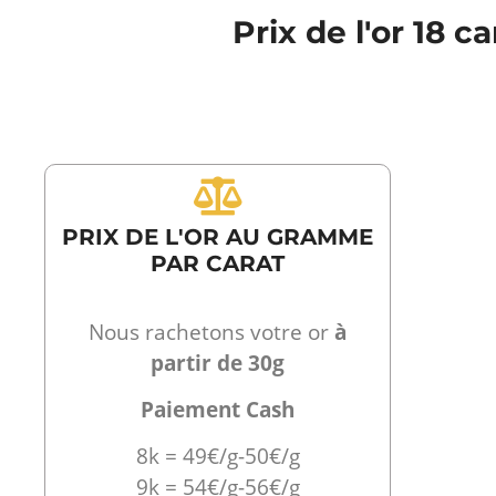
Prix de l'or 18 
PRIX DE L'OR AU GRAMME
PAR CARAT
Nous rachetons votre or
à
partir de 30g
Paiement Cash
8k = 49€/g-50€/g
9k = 54€/g-56€/g