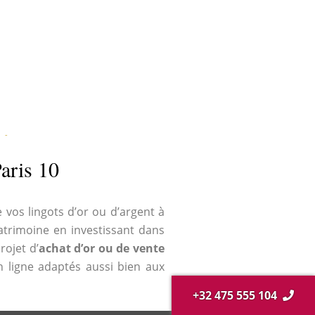
 -
Paris 10
 vos lingots d’or ou d’argent à
atrimoine en investissant dans
rojet d’
achat d’or ou de vente
 ligne adaptés aussi bien aux
+32 475 555 104