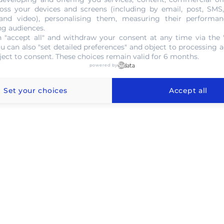
oss your devices and screens (including by email, post, SMS
 and video), personalising them, measuring their performan
ng audiences.
 "accept all" and withdraw your consent at any time via the 
ou can also "set detailed preferences" and object to processing ac
ject to consent. These choices remain valid for 6 months.
powered by
Set your choices
Accept all