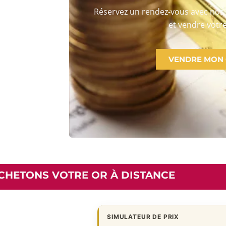
Réservez un rendez-vous avec nos 
et vendre votre
VENDRE MON
CHETONS VOTRE OR À DISTANCE
SIMULATEUR DE PRIX