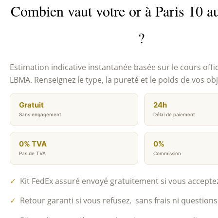
Combien vaut votre or à Paris 10 a
?
Estimation indicative instantanée basée sur le cours offic
LBMA. Renseignez le type, la pureté et le poids de vos obj
Gratuit
24h
Sans engagement
Délai de paiement
0% TVA
0%
Pas de TVA
Commission
✓
Kit FedEx assuré envoyé gratuitement si vous acceptez 
✓
Retour garanti si vous refusez, sans frais ni questions