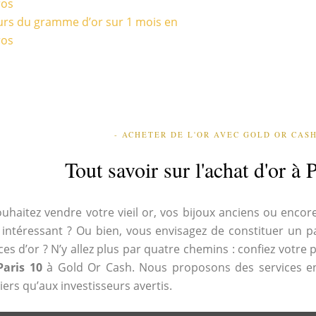
ros
rs du gramme d’or sur 1 mois en
ros
- ACHETER DE L'OR AVEC GOLD OR CASH
Tout savoir sur l'achat d'or à 
uhaitez vendre votre vieil or, vos bijoux anciens ou encore
 intéressant ? Ou bien, vous envisagez de constituer un p
ces d’or ? N’y allez plus par quatre chemins : confiez votre p
Paris 10
à Gold Or Cash. Nous proposons des services en
iers qu’aux investisseurs avertis.