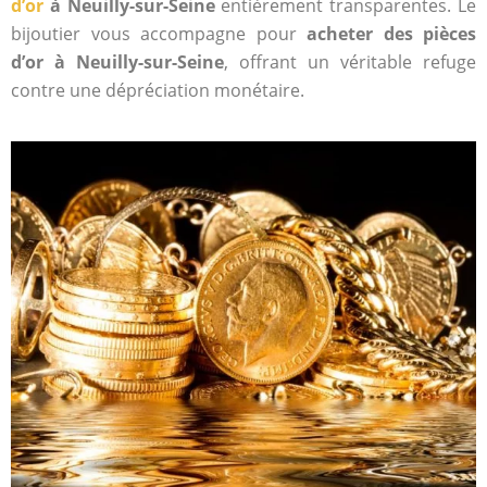
d’or
à Neuilly-sur-Seine
entièrement transparentes. Le
bijoutier vous accompagne pour
acheter des pièces
d’or à Neuilly-sur-Seine
, offrant un véritable refuge
contre une dépréciation monétaire.