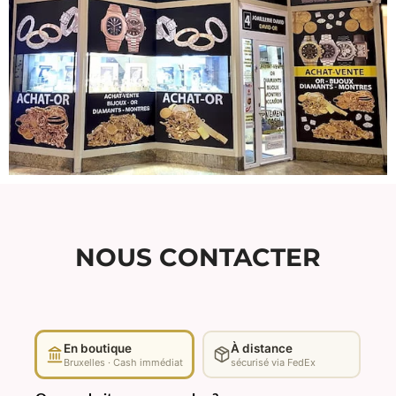
NOUS CONTACTER
En boutique
À distance
Bruxelles · Cash immédiat
sécurisé via FedEx