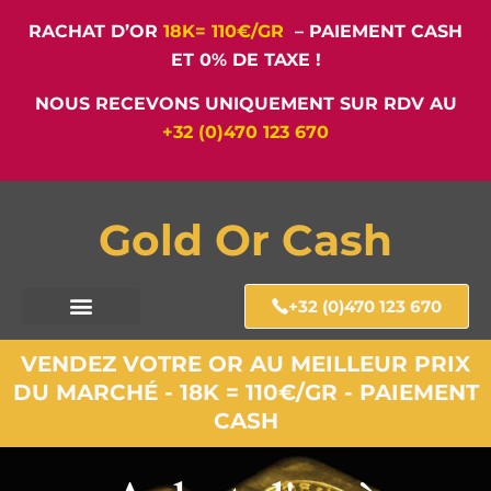
RACHAT D’OR
18K= 110€/GR
– PAIEMENT CASH
ET 0% DE TAXE !
NOUS RECEVONS UNIQUEMENT SUR RDV AU
+32 (0)470 123 670
Gold Or Cash
+32 (0)470 123 670
VENDEZ VOTRE OR AU MEILLEUR PRIX
DU MARCHÉ - 18K = 110€/GR - PAIEMENT
CASH