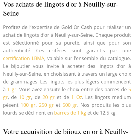
Vos achats de lingots d'or à Neuilly-sur-
Seine
Profitez de l’expertise de Gold Or Cash pour réaliser un
achat de lingots d’or à Neuilly-sur-Seine. Chaque produit
est sélectionné pour sa pureté, ainsi que pour son
authenticité. Ces critères sont garantis par une
certification LBMA
, valable sur l’ensemble du catalogue.
Le bijoutier vous invite à acheter des lingots d’or à
Neuilly-sur-Seine, en choisissant à travers un large choix
de grammages. Les lingots les plus légers commencent
à
1 gr
. Vous avez ensuite le choix entre des barres de
5
gr
, de
10 gr
, de
20 gr
et de
1 Oz
. Les lingots medium
pèsent
100 gr
,
250 gr
et
500 gr
. Nos produits les plus
lourds se déclinent en
barres de 1 kg
et de 12,5 kg.
Votre acquisition de bijoux en or à Neuilly-