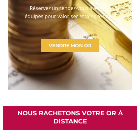
Réservez un rendez-vous avec nos
équipes pour valoriser et vendre votre
or
VENDRE MON OR
NOUS RACHETONS VOTRE OR À
DISTANCE