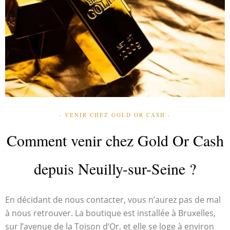
- VENIR CHEZ GOLD OR CASH -
Comment venir chez Gold Or Cash
depuis Neuilly-sur-Seine ?
En décidant de nous contacter, vous n’aurez pas de mal
à nous retrouver. La boutique est installée à Bruxelles,
sur l’avenue de la Toison d’Or, et elle se loge à environ