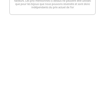
facteurs. Les prix mentionnés ci-dessus ne peuvent être utilisés
que pour les bijoux que nous pouvons revendre et sont donc
indépendants du prix actuel de l’or