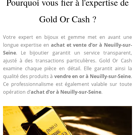
Pourquoi vous fier à l'expertise de
Gold Or Cash ?
Votre expert en bijoux et gemme met en avant une
longue expertise en
achat et vente d’or à Neuilly-sur-
Seine
. Le bijoutier garantit un service transparent,
ajusté à des transactions particulières. Gold Or Cash
examine chaque pièce en détail. Elle garantit ainsi la
qualité des produits à
vendre en or à Neuilly-sur-Seine
.
Ce professionnalisme est également valable sur toute
opération d’
achat d’or à Neuilly-sur-Seine
.