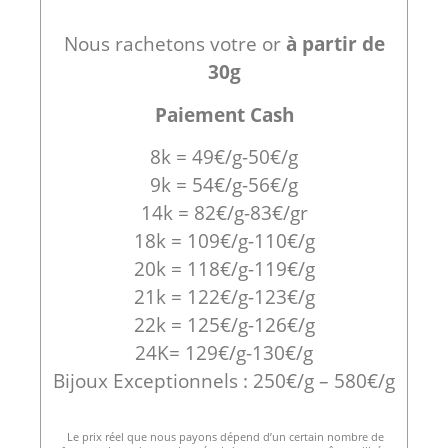
Nous rachetons votre or
à partir de
30g
Paiement Cash
8k = 49€/g-50€/g
9k = 54€/g-56€/g
14k = 82€/g-83€/gr
18k = 109€/g-110€/g
20k = 118€/g-119€/g
21k = 122€/g-123€/g
22k = 125€/g-126€/g
24K= 129€/g-130€/g
Bijoux Exceptionnels : 250€/g – 580€/g
Le prix réel que nous payons dépend d’un certain nombre de