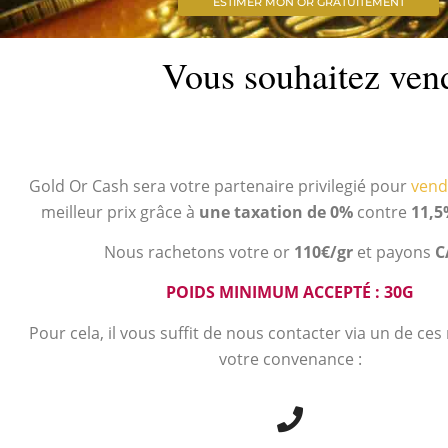
ESTIMER MON OR GRATUITEMENT
Vous souhaitez vend
Gold Or Cash sera votre partenaire privilegié pour
vend
meilleur prix grâce à
une taxation de 0%
contre
11,5
Nous rachetons votre or
110€/gr
et payons
C
POIDS MINIMUM ACCEPTÉ : 30G
Pour cela, il vous suffit de nous contacter via un de ce
votre convenance :