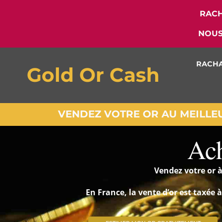
RACH
NOUS
RACHA
Gold Or Cash
VENDEZ VOTRE OR AU MEILLEUR
Ach
Vendez votre or à
En France, la vente d’or est taxée