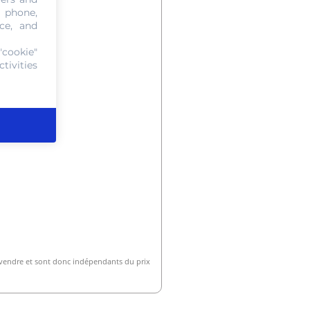
, phone,
ce, and
"cookie"
tivities
evendre et sont donc indépendants du prix