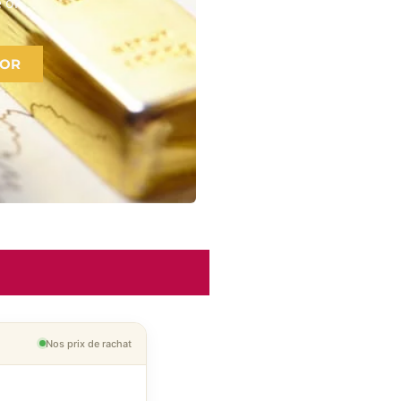
 or
 OR
Nos prix de rachat