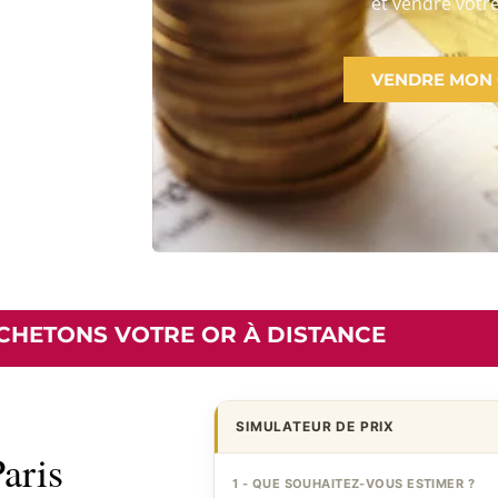
et vendre votre
VENDRE MON
CHETONS VOTRE OR À DISTANCE
SIMULATEUR DE PRIX
aris
1 - QUE SOUHAITEZ-VOUS ESTIMER ?