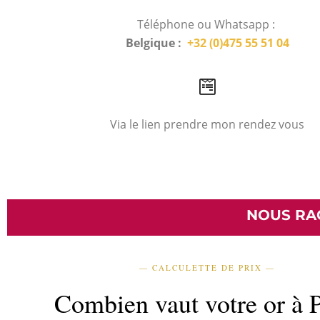
Téléphone ou Whatsapp :
Belgique :
+32 (0)475 55 51 04
Via le lien prendre mon rendez vous
NOUS RA
— CALCULETTE DE PRIX —
Combien vaut votre or à P