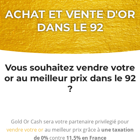
ACHAT ET VENTE D'OR
DANS LE 92
Vous souhaitez vendre votre
or au meilleur prix dans le 92
?
Gold Or Cash sera votre partenaire privilegié pour
vendre votre or
au meilleur prix grâce à
une taxation
de 0%
contre
11,5% en France