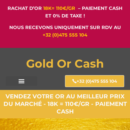
RACHAT D’OR
18K= 110€/GR
– PAIEMENT CASH
ET 0% DE TAXE !
NOUS RECEVONS UNIQUEMENT SUR RDV AU
+32 (0)475 555 104
Gold Or Cash
+32 (0)475 555 104
VENDEZ VOTRE OR AU MEILLEUR PRIX
DU MARCHÉ - 18K = 110€/GR - PAIEMENT
CASH