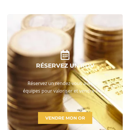
RÉSERVEZ UN RDV
Réservez un rendez-vous avec nos
équipes pour valoriser et vendre votre
or
VENDRE MON OR