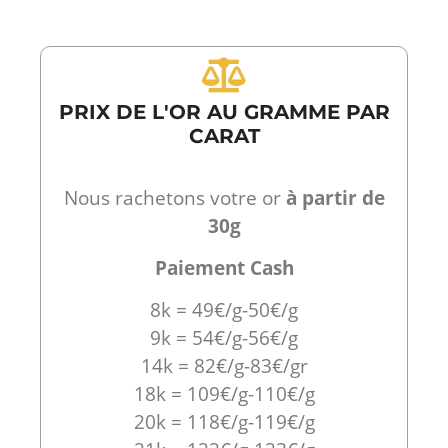
PRIX DE L'OR AU GRAMME PAR
CARAT
Nous rachetons votre or
à partir de
30g
Paiement Cash
8k = 49€/g-50€/g
9k = 54€/g-56€/g
14k = 82€/g-83€/gr
18k = 109€/g-110€/g
20k = 118€/g-119€/g