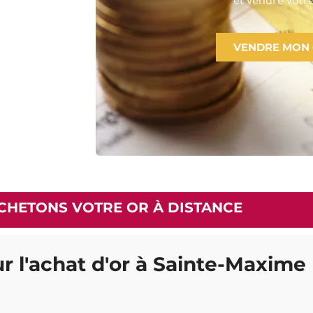
VENDRE MON
CHETONS VOTRE OR À DISTANCE
ur l'achat d'or à Sainte-Maxime