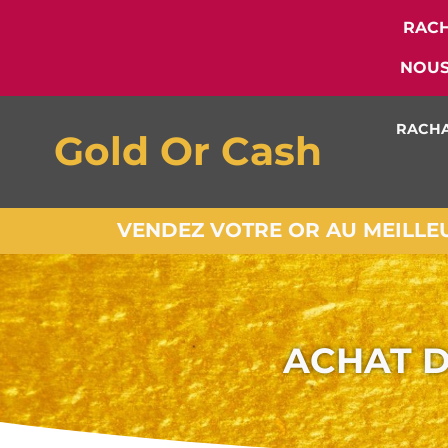
RACH
NOUS
RACHA
Gold Or Cash
VENDEZ VOTRE OR AU MEILLEUR
ACHAT D