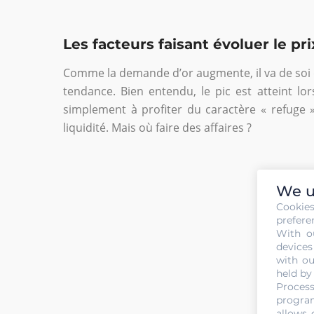
Les facteurs faisant évoluer le pr
Comme la demande d’or augmente, il va de soi 
tendance. Bien entendu, le pic est atteint lor
simplement à profiter du caractère « refuge »
liquidité. Mais où faire des affaires ?
We u
Cookie
prefere
With o
devices
with ou
held by
Process
program
allows 