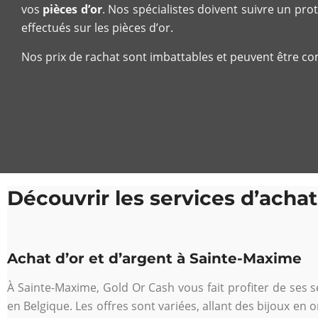
vos
pièces d’or
. Nos spécialistes doivent suivre un prot
effectués sur les pièces d’or.
Nos prix de rachat sont imbattables et peuvent être 
Découvrir les services d’achat
Achat d’or et d’argent à Sainte-Maxime
À Sainte-Maxime, Gold Or Cash vous fait profiter de ses s
en Belgique. Les offres sont variées, allant des bijoux en o