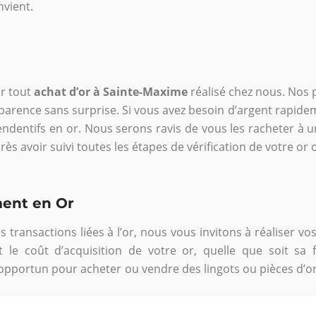
nvient.
ur tout
achat d’or à Sainte-Maxime
réalisé chez nous. Nos p
sparence sans surprise. Si vous avez besoin d’argent rapi
endentifs en or. Nous serons ravis de vous les racheter à un
ès avoir suivi toutes les étapes de vérification de votre or 
ment en Or
s transactions liées à l’or, nous vous invitons à réaliser vo
 le coût d’acquisition de votre or, quelle que soit sa 
opportun pour acheter ou vendre des lingots ou pièces d’or 