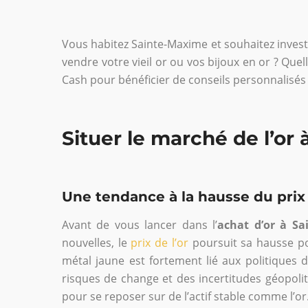
Vous habitez Sainte-Maxime et souhaitez investi
vendre votre vieil or ou vos bijoux en or ? Que
Cash pour bénéficier de conseils personnalisé
Situer le marché de l’or
Une tendance à la hausse du prix 
Avant de vous lancer dans l’
achat d’or à S
nouvelles, le
prix de l’or
poursuit sa hausse pou
métal jaune est fortement lié aux politiques 
risques de change et des incertitudes géopolit
pour se reposer sur de l’actif stable comme l’or