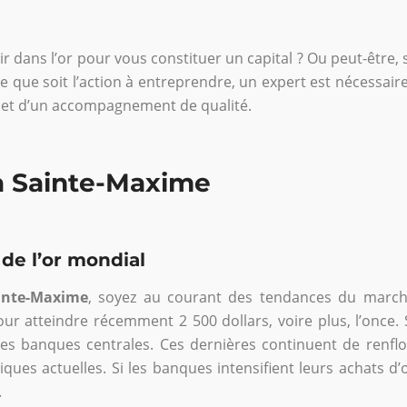
r dans l’or pour vous constituer un capital ? Ou peut-être, 
lle que soit l’action à entreprendre, un expert est nécessai
s et d’un accompagnement de qualité.
 à Sainte-Maxime
de l’or mondial
ainte-Maxime
, soyez au courant des tendances du march
r atteindre récemment 2 500 dollars, voire plus, l’once. 
des banques centrales. Ces dernières continuent de renfl
iques actuelles. Si les banques intensifient leurs achats d
.