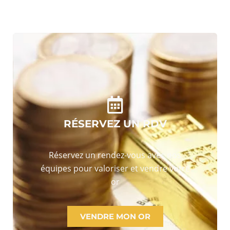
RÉSERVEZ UN RDV
Réservez un rendez-vous avec nos
équipes pour valoriser et vendre votre
or
VENDRE MON OR