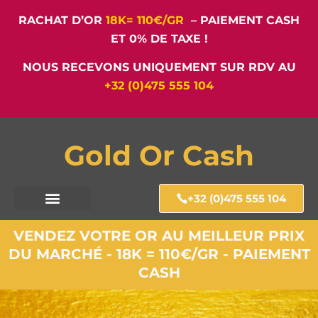
RACHAT D’OR
18K= 110€/GR
– PAIEMENT CASH
ET 0% DE TAXE !
NOUS RECEVONS UNIQUEMENT SUR RDV AU
+32 (0)475 555 104
Gold Or Cash
+32 (0)475 555 104
VENDEZ VOTRE OR AU MEILLEUR PRIX
DU MARCHÉ - 18K = 110€/GR - PAIEMENT
CASH