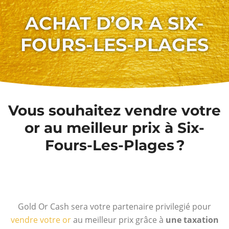
ACHAT D’OR A SIX-
FOURS-LES-PLAGES
Vous souhaitez vendre votre
or au meilleur prix à Six-
Fours-Les-Plages ?
Gold Or Cash sera votre partenaire privilegié pour
vendre votre or
au meilleur prix grâce à
une taxation