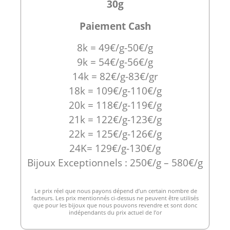
30g
Paiement Cash
8k = 49€/g-50€/g
9k = 54€/g-56€/g
14k = 82€/g-83€/gr
18k = 109€/g-110€/g
20k = 118€/g-119€/g
21k = 122€/g-123€/g
22k = 125€/g-126€/g
24K= 129€/g-130€/g
Bijoux Exceptionnels : 250€/g – 580€/g
Le prix réel que nous payons dépend d’un certain nombre de
facteurs. Les prix mentionnés ci-dessus ne peuvent être utilisés
que pour les bijoux que nous pouvons revendre et sont donc
indépendants du prix actuel de l’or