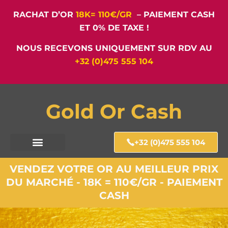
RACHAT D’OR
18K= 110€/GR
– PAIEMENT CASH
ET 0% DE TAXE !
NOUS RECEVONS UNIQUEMENT SUR RDV AU
+32 (0)475 555 104
Gold Or Cash
+32 (0)475 555 104
VENDEZ VOTRE OR AU MEILLEUR PRIX
DU MARCHÉ - 18K = 110€/GR - PAIEMENT
CASH