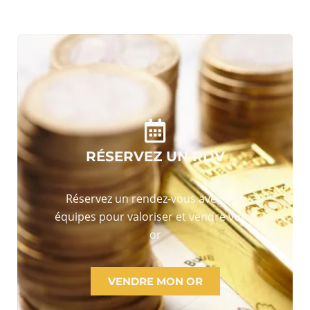
RÉSERVEZ UN RDV
Réservez un rendez-vous avec nos
équipes pour valoriser et vendre votre
or
VENDRE MON OR