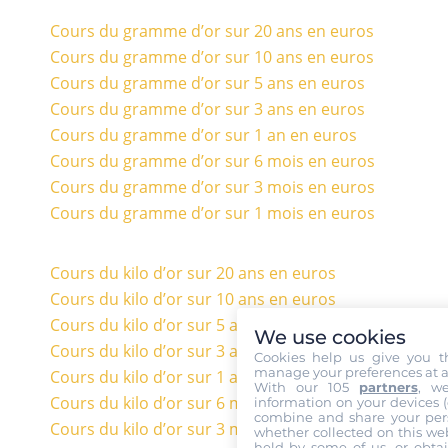
Cours du gramme d’or sur 20 ans en euros
Cours du gramme d’or sur 10 ans en euros
Cours du gramme d’or sur 5 ans en euros
Cours du gramme d’or sur 3 ans en euros
Cours du gramme d’or sur 1 an en euros
Cours du gramme d’or sur 6 mois en euros
Cours du gramme d’or sur 3 mois en euros
Cours du gramme d’or sur 1 mois en euros
Cours du kilo d’or sur 20 ans en euros
Cours du kilo d’or sur 10 ans en euros
Cours du kilo d’or sur 5 ans en euros
We use cookies
Cours du kilo d’or sur 3 ans en euros
Cookies help us give you t
manage your preferences at a
Cours du kilo d’or sur 1 an en euros
With our 105
partners
, w
Cours du kilo d’or sur 6 mois en euros
information on your devices (co
combine and share your pers
Cours du kilo d’or sur 3 mois en euros
whether collected on this web
held by some of us, or obtai