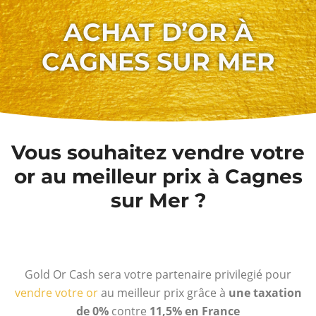
ACHAT D’OR À
CAGNES SUR MER
Vous souhaitez vendre votre
or au meilleur prix à Cagnes
sur Mer ?
Gold Or Cash sera votre partenaire privilegié pour
vendre votre or
au meilleur prix grâce à
une taxation
de 0%
contre
11,5% en France