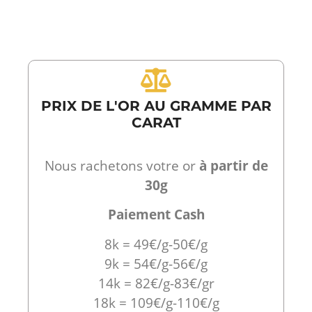
PRIX DE L'OR AU GRAMME PAR
CARAT
Nous rachetons votre or
à partir de
30g
Paiement Cash
8k = 49€/g-50€/g
9k = 54€/g-56€/g
14k = 82€/g-83€/gr
18k = 109€/g-110€/g