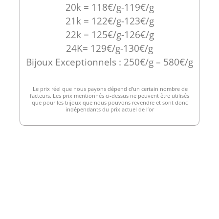
20k = 118€/g-119€/g
21k = 122€/g-123€/g
22k = 125€/g-126€/g
24K= 129€/g-130€/g
Bijoux Exceptionnels : 250€/g – 580€/g
Le prix réel que nous payons dépend d’un certain nombre de
facteurs. Les prix mentionnés ci-dessus ne peuvent être utilisés
que pour les bijoux que nous pouvons revendre et sont donc
indépendants du prix actuel de l’or