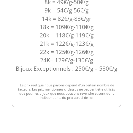
8k = 49€/g-50€/g
9k = 54€/g-56€/g
14k = 82€/g-83€/gr
18k = 109€/g-110€/g
20k = 118€/g-119€/g
21k = 122€/g-123€/g
22k = 125€/g-126€/g
24K= 129€/g-130€/g
Bijoux Exceptionnels : 250€/g – 580€/g
Le prix réel que nous payons dépend d’un certain nombre de
facteurs. Les prix mentionnés ci-dessus ne peuvent être utilisés
que pour les bijoux que nous pouvons revendre et sont donc
indépendants du prix actuel de l’or