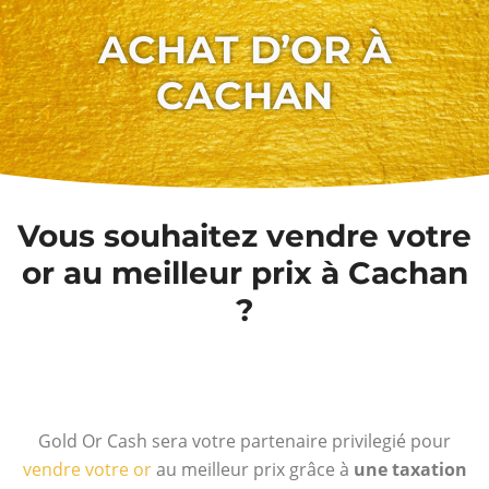
ACHAT D’OR À
CACHAN
Vous souhaitez vendre votre
or au meilleur prix à Cachan
?
Gold Or Cash sera votre partenaire privilegié pour
vendre votre or
au meilleur prix grâce à
une taxation