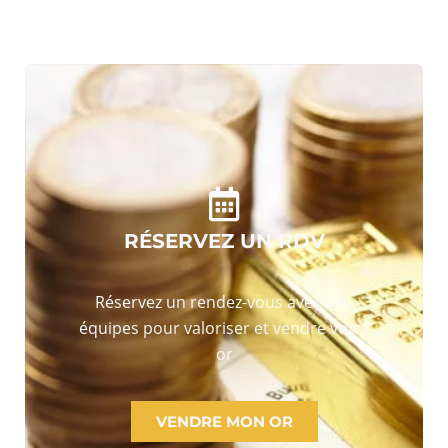
RÉSERVEZ UN RDV
Réservez un rendez-vous avec nos
équipes pour valoriser et vendre votre
or
VENDRE MON OR