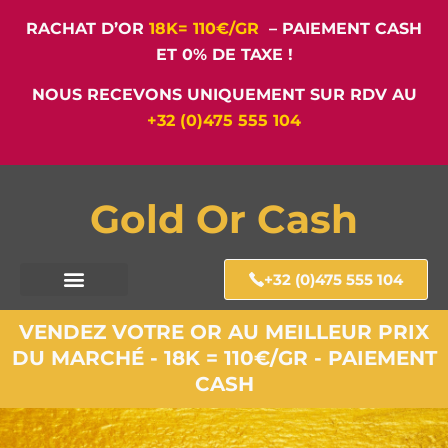
RACHAT D’OR
18K= 110€/GR
– PAIEMENT CASH
ET 0% DE TAXE !
NOUS RECEVONS UNIQUEMENT SUR RDV AU
+32 (0)475 555 104
Gold Or Cash
+32 (0)475 555 104
VENDEZ VOTRE OR AU MEILLEUR PRIX
DU MARCHÉ - 18K = 110€/GR - PAIEMENT
CASH