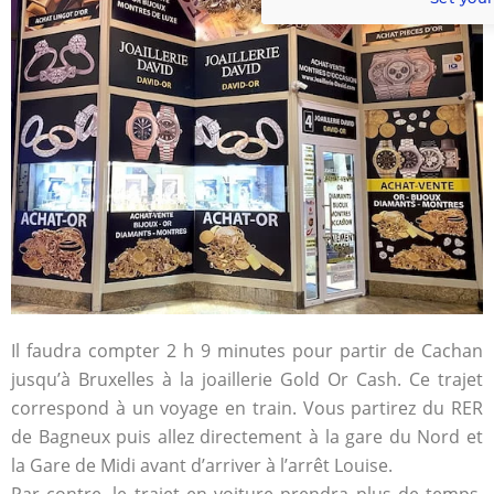
Il faudra compter 2 h 9 minutes pour partir de Cachan
jusqu’à Bruxelles à la joaillerie Gold Or Cash. Ce trajet
correspond à un voyage en train. Vous partirez du RER
de Bagneux puis allez directement à la gare du Nord et
la Gare de Midi avant d’arriver à l’arrêt Louise.