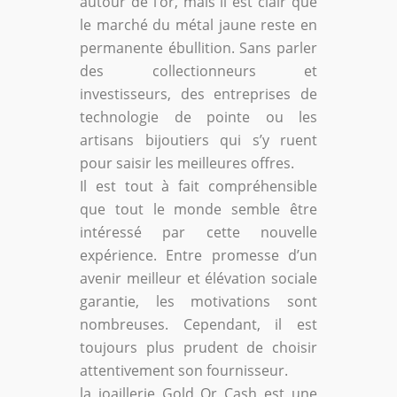
autour de l’or, mais il est clair que
le marché du métal jaune reste en
permanente ébullition. Sans parler
des collectionneurs et
investisseurs, des entreprises de
technologie de pointe ou les
artisans bijoutiers qui s’y ruent
pour saisir les meilleures offres.
Il est tout à fait compréhensible
que tout le monde semble être
intéressé par cette nouvelle
expérience. Entre promesse d’un
avenir meilleur et élévation sociale
garantie, les motivations sont
nombreuses. Cependant, il est
toujours plus prudent de choisir
attentivement son fournisseur.
la joaillerie Gold Or Cash est une