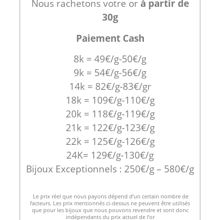
Nous rachetons votre or
à partir de
30g
Paiement Cash
8k = 49€/g-50€/g
9k = 54€/g-56€/g
14k = 82€/g-83€/gr
18k = 109€/g-110€/g
20k = 118€/g-119€/g
21k = 122€/g-123€/g
22k = 125€/g-126€/g
24K= 129€/g-130€/g
Bijoux Exceptionnels : 250€/g – 580€/g
Le prix réel que nous payons dépend d’un certain nombre de
facteurs. Les prix mentionnés ci-dessus ne peuvent être utilisés
que pour les bijoux que nous pouvons revendre et sont donc
indépendants du prix actuel de l’or