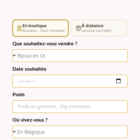
En boutique
À distance
Bruxelles · Cash immédiat
sécurisé via FedEx
Que souhaitez-vous vendre ?
Date souhaitée
Poids
Où vivez-vous ?