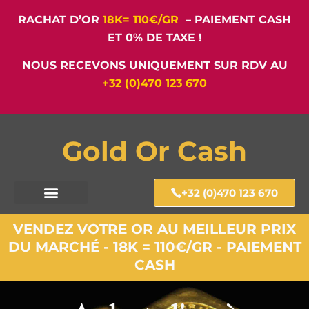
RACHAT D’OR
18K= 110€/GR
– PAIEMENT CASH
ET 0% DE TAXE !
NOUS RECEVONS UNIQUEMENT SUR RDV AU
+32 (0)470 123 670
Gold Or Cash
+32 (0)470 123 670
VENDEZ VOTRE OR AU MEILLEUR PRIX
DU MARCHÉ - 18K = 110€/GR - PAIEMENT
CASH