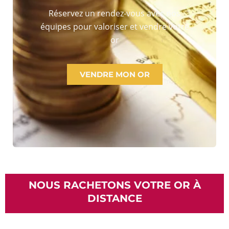
Réservez un rendez-vous avec nos
équipes pour valoriser et vendre votre
or
VENDRE MON OR
NOUS RACHETONS VOTRE OR À
DISTANCE