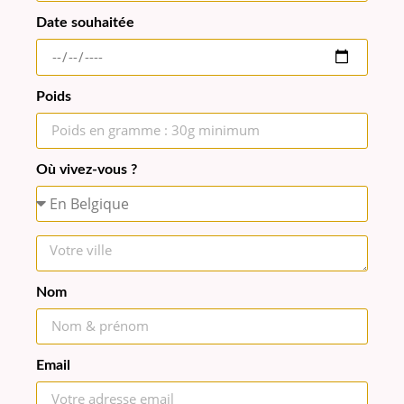
Date souhaitée
Poids
Où vivez-vous ?
Nom
Email