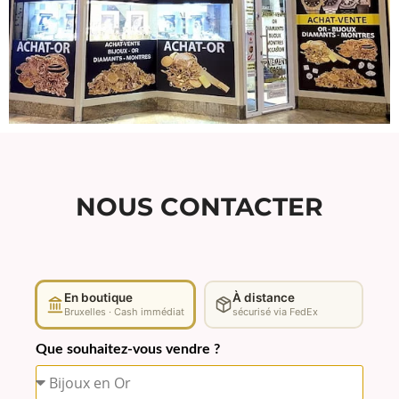
NOUS CONTACTER
En boutique
À distance
Bruxelles · Cash immédiat
sécurisé via FedEx
Que souhaitez-vous vendre ?