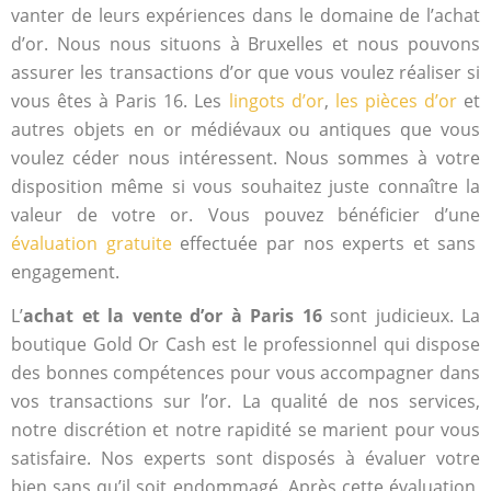
vanter de leurs expériences dans le domaine de l’achat
d’or. Nous nous situons à Bruxelles et nous pouvons
assurer les transactions d’or que vous voulez réaliser si
vous êtes à Paris 16. Les
lingots d’or
,
les pièces d’or
et
autres objets en or médiévaux ou antiques que vous
voulez céder nous intéressent. Nous sommes à votre
disposition même si vous souhaitez juste connaître la
valeur de votre or. Vous pouvez bénéficier d’une
évaluation gratuite
effectuée par nos experts et sans
engagement.
L’
achat et la vente d’or à Paris 16
sont judicieux. La
boutique Gold Or Cash est le professionnel qui dispose
des bonnes compétences pour vous accompagner dans
vos transactions sur l’or. La qualité de nos services,
notre discrétion et notre rapidité se marient pour vous
satisfaire. Nos experts sont disposés à évaluer votre
bien sans qu’il soit endommagé. Après cette évaluation,