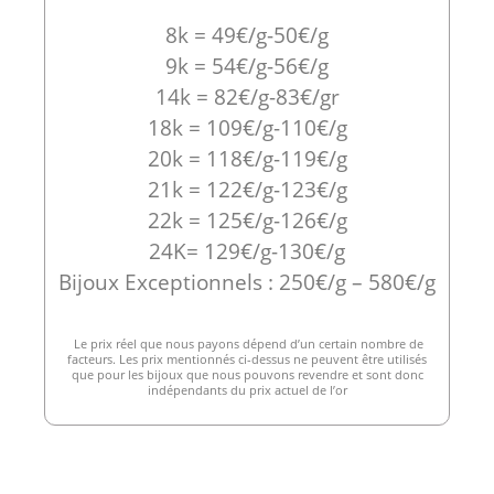
8k = 49€/g-50€/g
9k = 54€/g-56€/g
14k = 82€/g-83€/gr
18k = 109€/g-110€/g
20k = 118€/g-119€/g
21k = 122€/g-123€/g
22k = 125€/g-126€/g
24K= 129€/g-130€/g
Bijoux Exceptionnels : 250€/g – 580€/g
Le prix réel que nous payons dépend d’un certain nombre de
facteurs. Les prix mentionnés ci-dessus ne peuvent être utilisés
que pour les bijoux que nous pouvons revendre et sont donc
indépendants du prix actuel de l’or