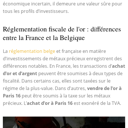
économique incertain, il demeure une valeur sûre pour
tous les profils d’investisseurs.
Réglementation fiscale de l'or : différences
entre la France et la Belgique
La
réglementation belge
et française en matière
d’investissements de métaux précieux enregistrent des
différences notables. En France, les transactions d’
achat
d’or et d’argent
peuvent être soumises à deux types de
fiscalité. Dans certains cas, elles sont taxées sur le
régime de la plus-value. Dans d’autres,
vendre de l’or à
Paris 16
peut être soumis à la taxe sur les métaux
précieux. L’
achat d’or à Paris 16
est exonéré de la TVA.