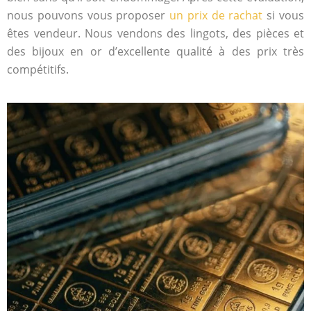
nous pouvons vous proposer
un prix de rachat
si vous
êtes vendeur. Nous vendons des lingots, des pièces et
des bijoux en or d’excellente qualité à des prix très
compétitifs.