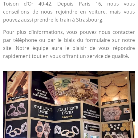
Toison d’Or 40-42. Depuis Paris 16, nous vous
conseillons de nous rejoindre en voiture, mais vous
pouvez aussi prendre le train à Strasbourg.
Pour plus d’informations, vous pouvez nous contacter
par téléphone ou par le biais du formulaire sur notre
site. Notre équipe aura le plaisir de vous répondre
rapidement tout en vous offrant un service de qualité.