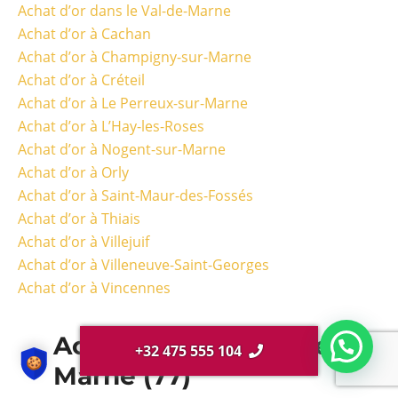
Achat d’or dans le Val-de-Marne
Achat d’or à Cachan
Achat d’or à Champigny-sur-Marne
Achat d’or à Créteil
Achat d’or à Le Perreux-sur-Marne
Achat d’or à L’Hay-les-Roses
Achat d’or à Nogent-sur-Marne
Achat d’or à Orly
Achat d’or à Saint-Maur-des-Fossés
Achat d’or à Thiais
Achat d’or à Villejuif
Achat d’or à Villeneuve-Saint-Georges
Achat d’or à Vincennes
Achat d'or en Seine-et-
+32 475 555 104
Marne (77)