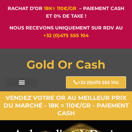
RACHAT D’OR
18K= 110€/GR
– PAIEMENT CASH
ET 0% DE TAXE !
NOUS RECEVONS UNIQUEMENT SUR RDV AU
+32 (0)475 555 104
Gold Or Cash
+32 (0)475 555 104
VENDEZ VOTRE OR AU MEILLEUR PRIX
DU MARCHÉ - 18K = 110€/GR - PAIEMENT
CASH