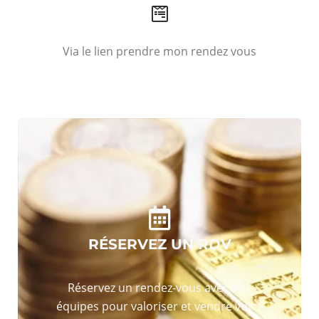
Via le lien prendre mon rendez vous
RÉSERVEZ UN RDV
Réservez un rendez-vous avec nos
équipes pour valoriser et vendre votre