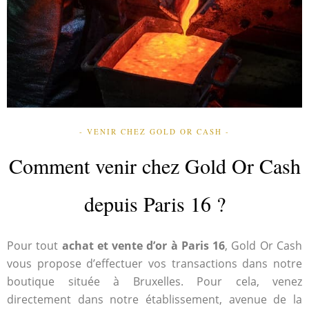
- VENIR CHEZ GOLD OR CASH -
Comment venir chez Gold Or Cash
depuis Paris 16 ?
Pour tout
achat et vente d’or à Paris 16
, Gold Or Cash
vous propose d’effectuer vos transactions dans notre
boutique située à Bruxelles. Pour cela, venez
directement dans notre établissement, avenue de la