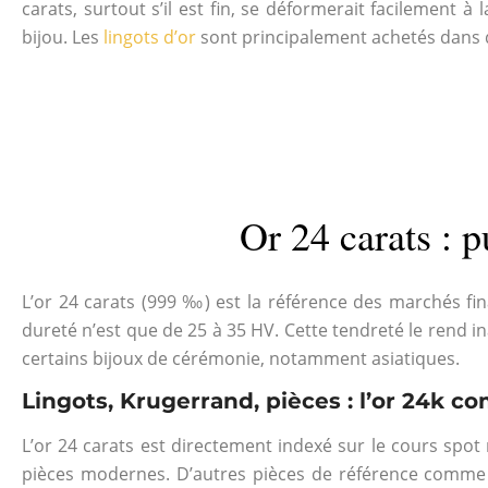
carats, surtout s’il est fin, se déformerait facilement à
bijou. Les
lingots d’or
sont principalement achetés dans d
Or 24 carats : 
L’or 24 carats (999 ‰) est la référence des marchés fi
dureté n’est que de 25 à 35 HV. Cette tendreté le rend in
certains bijoux de cérémonie, notamment asiatiques.
Lingots, Krugerrand, pièces : l’or 24k c
L’or 24 carats est directement indexé sur le cours spot 
pièces modernes. D’autres pièces de référence comme 