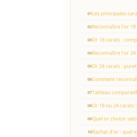
Les principales cara
Reconnaître l'or 18
Or 18 carats : comp
Reconnaître l'or 24
Or 24 carats : pure
Comment reconnaîtr
Tableau comparatif 
Or 18 ou 24 carats :
Quel or choisir sel
Rachat d'or : quel im