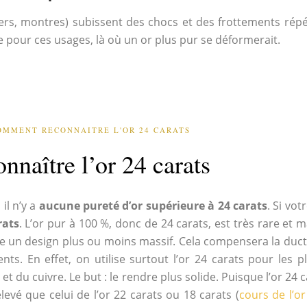
liers, montres) subissent des chocs et des frottements rép
e pour ces usages, là où un or plus pur se déformerait.
OMMENT RECONNAITRE L'OR 24 CARATS
nnaître l’or 24 carats
il n’y a
aucune pureté d’or supérieure à 24 carats
. Si vo
rats
. L’or pur à 100 %, donc de 24 carats, est très rare et ma
e un design plus ou moins massif. Cela compensera la ducti
s. En effet, on utilise surtout l’or 24 carats pour les pl
du cuivre. Le but : le rendre plus solide. Puisque l’or 24 c
élevé que celui de l’or 22 carats ou 18 carats (
cours de l’or