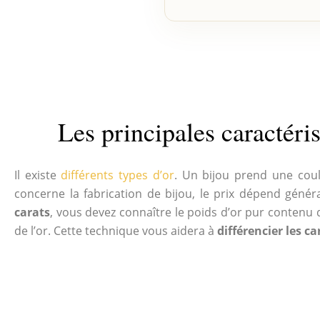
Les principales caractéris
Il existe
différents types d’or
. Un bijou prend une coul
concerne la fabrication de bijou, le prix dépend génér
carats
, vous devez connaître le poids d’or pur contenu d
de l’or. Cette technique vous aidera à
différencier les ca