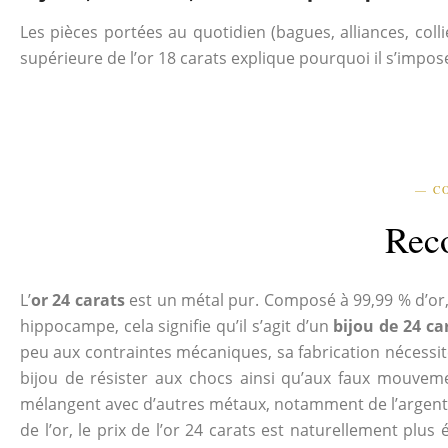
Les pièces portées au quotidien (bagues, alliances, col
supérieure de l’or 18 carats explique pourquoi il s’impos
— C
Reco
L’
or 24 carats
est un métal pur. Composé à 99,99 % d’or, 
hippocampe, cela signifie qu’il s’agit d’un
bijou de 24 ca
peu aux contraintes mécaniques, sa fabrication nécessit
bijou de résister aux chocs ainsi qu’aux faux mouvement
mélangent avec d’autres métaux, notamment de l’argent et 
de l’or, le prix de l’or 24 carats est naturellement plus 