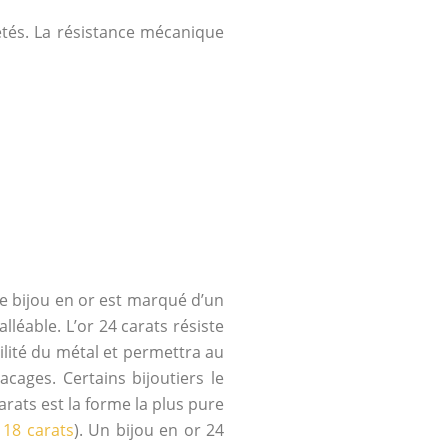
étés. La résistance mécanique
tre bijou en or est marqué d’un
lléable. L’or 24 carats résiste
lité du métal et permettra au
acages. Certains bijoutiers le
arats est la forme la plus pure
 18 carats
). Un bijou en or 24