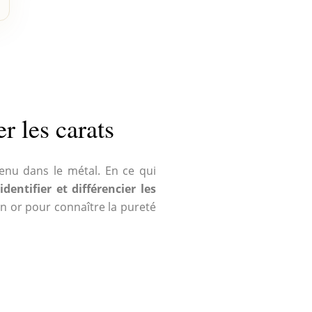
r les carats
enu dans le métal. En ce qui
r
identifier et différencier les
en or pour connaître la pureté