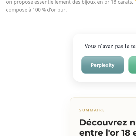
on propose essentiellement des bijoux en or 18 carats,
compose à 100 % d’or pur.
Vous n'avez pas le t
Perplexity
SOMMAIRE
Découvrez no
entre l'or 18