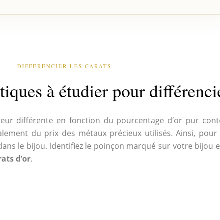
— DIFFERENCIER LES CARATS
tiques à étudier pour différencie
eur différente en fonction du pourcentage d’or pur cont
alement du prix des métaux précieux utilisés. Ainsi, pou
ans le bijou. Identifiez le poinçon marqué sur votre bijou 
rats d’or
.