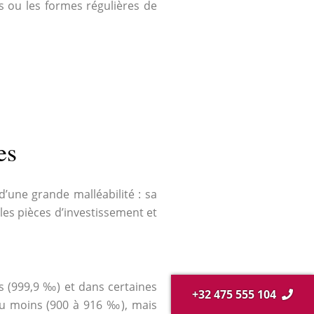
ues ou les formes régulières de
es
’une grande malléabilité : sa
 les pièces d’investissement et
ns (999,9 ‰) et dans certaines
+32 475 555 104
eu moins (900 à 916 ‰), mais