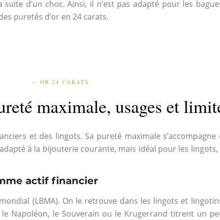
 la suite d’un choc. Ainsi, il n’est pas adapté pour les bag
es puretés d’or en 24 carats.
— OR 24 CARATS
pureté maximale, usages et limit
nanciers et des lingots. Sa pureté maximale s’accompagne d
adapté à la bijouterie courante, mais idéal pour les lingots,
omme actif financier
mondial (LBMA). On le retrouve dans les lingots et lingoti
le Napoléon, le Souverain ou le Krugerrand titrent un p