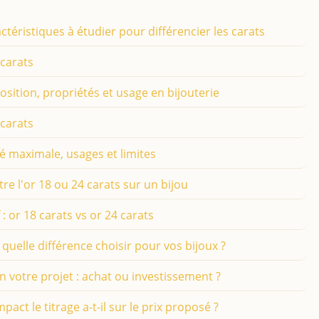
ctéristiques à étudier pour différencier les carats
 carats
osition, propriétés et usage en bijouterie
 carats
té maximale, usages et limites
e l'or 18 ou 24 carats sur un bijou
: or 18 carats vs or 24 carats
 quelle différence choisir pour vos bijoux ?
on votre projet : achat ou investissement ?
pact le titrage a-t-il sur le prix proposé ?