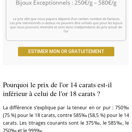
Bijoux Exceptionnels : 250€/g – 580€/g
Le prix réel que nous payons dépend d’un certain nombre de facteurs.
Les prix mentionnés ci-dessus ne peuvent être utilisés que pour les bijoux
que nous pouvons revendre et sont donc indépendants du prix actuel de
l’or
ESTIMER MON OR GRATUITEMENT
Pourquoi le prix de l'or 14 carats est-il
inférieur à celui de l'or 18 carats ?
La différence s’explique par la teneur en or pur : 750‰
(75 %) pour le 18 carats, contre 585‰ (58,5 %) pour le 14
carats. Les titrages courants sont le 375‰, le 585‰, le
750‰ et le 999‰.