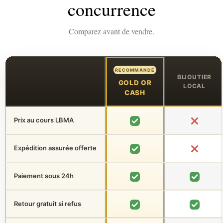
concurrence
Comparez avant de vendre.
RECOMMANDÉ
BIJOUTIER
GOLD OR
LOCAL
CASH
Prix au cours LBMA
Expédition assurée offerte
Paiement sous 24h
Retour gratuit si refus