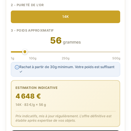
2 - PURETÉ DE L'OR
14K
3 - POIDS APPROXIMATIF
56
grammes
1g
100g
250g
500g
Rachat à partir de 30g minimum. Votre poids est suffisant
✓
ESTIMATION INDICATIVE
4 648 €
14K · 83 €/g × 56 g
Prix indicatifs, mis à jour régulièrement. L'offre définitive est
établie après expertise de vos objets.