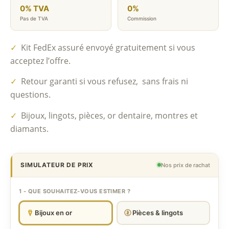
0% TVA
0%
Pas de TVA
Commission
✓
Kit FedEx assuré envoyé gratuitement si vous
acceptez l’offre.
✓
Retour garanti si vous refusez, sans frais ni
questions.
✓
Bijoux, lingots, pièces, or dentaire, montres et
diamants.
SIMULATEUR DE PRIX
Nos prix de rachat
1 - QUE SOUHAITEZ-VOUS ESTIMER ?
Bijoux en or
Pièces & lingots