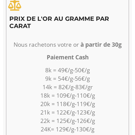
PRIX DE L'OR AU GRAMME PAR
CARAT
Nous rachetons votre or
à partir de 30g
Paiement Cash
8k = 49€/g-50€/g
9k = 54€/g-56€/g
14k = 82€/g-83€/gr
18k = 109€/g-110€/g
20k = 118€/g-119€/g
21k = 122€/g-123€/g
22k = 125€/g-126€/g
24K= 129€/g-130€/g