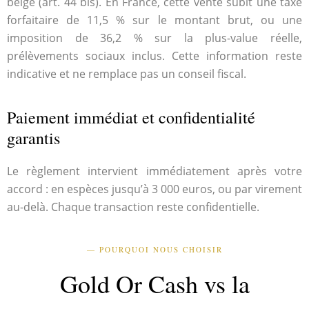
belge (art. 44 bis). En France, cette vente subit une taxe
forfaitaire de 11,5 % sur le montant brut, ou une
imposition de 36,2 % sur la plus-value réelle,
prélèvements sociaux inclus. Cette information reste
indicative et ne remplace pas un conseil fiscal.
Paiement immédiat et confidentialité
garantis
Le règlement intervient immédiatement après votre
accord : en espèces jusqu’à 3 000 euros, ou par virement
au-delà. Chaque transaction reste confidentielle.
— POURQUOI NOUS CHOISIR
Gold Or Cash vs la