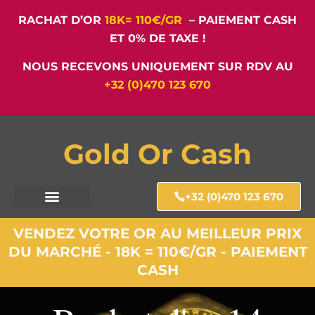
RACHAT D’OR
18K= 110€/GR
– PAIEMENT CASH
ET 0% DE TAXE !
NOUS RECEVONS UNIQUEMENT SUR RDV AU
+32 (0)470 123 670
Gold Or Cash
+32 (0)470 123 670
VENDEZ VOTRE OR AU MEILLEUR PRIX
DU MARCHÉ - 18K = 110€/GR - PAIEMENT
CASH