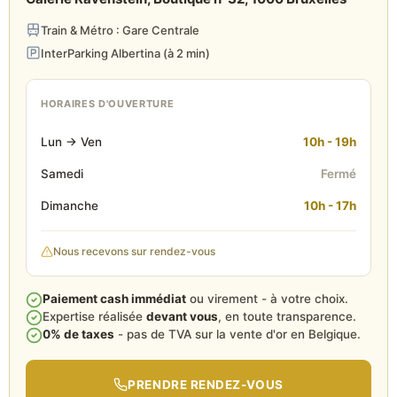
Train & Métro : Gare Centrale
InterParking Albertina (à 2 min)
HORAIRES D'OUVERTURE
Lun → Ven
10h - 19h
Samedi
Fermé
Dimanche
10h - 17h
Nous recevons sur rendez-vous
Paiement cash immédiat
ou virement - à votre choix.
Expertise réalisée
devant vous
, en toute transparence.
0% de taxes
- pas de TVA sur la vente d'or en Belgique.
PRENDRE RENDEZ-VOUS